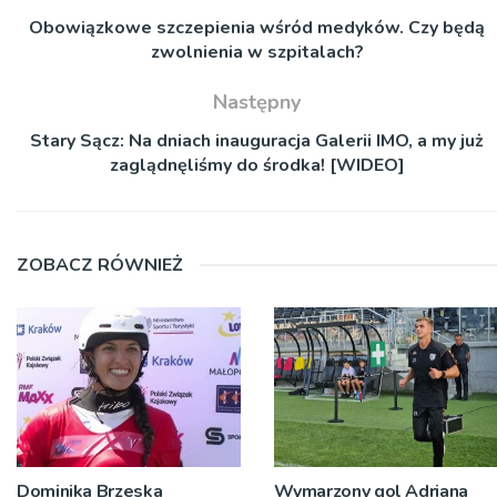
Obowiązkowe szczepienia wśród medyków. Czy będą
zwolnienia w szpitalach?
Następny
Stary Sącz: Na dniach inauguracja Galerii IMO, a my już
zaglądnęliśmy do środka! [WIDEO]
ZOBACZ RÓWNIEŻ
Dominika Brzeska
Wymarzony gol Adriana