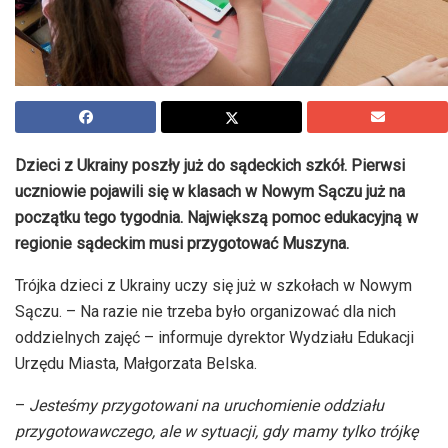
Dzieci z Ukrainy poszły już do sądeckich szkół. Pierwsi
uczniowie pojawili się w klasach w Nowym Sączu już na
początku tego tygodnia. Największą pomoc edukacyjną w
regionie sądeckim musi przygotować Muszyna.
Trójka dzieci z Ukrainy uczy się już w szkołach w Nowym
Sączu. – Na razie nie trzeba było organizować dla nich
oddzielnych
zajęć – informuje
dyrektor Wydziału Edukacji
Urzędu Miasta, Małgorzata
Belska
.
–
Jesteśmy przygotowani na uruchomienie oddziału
przygotowawczego, ale w sytuacji, gdy mamy tylko trójkę