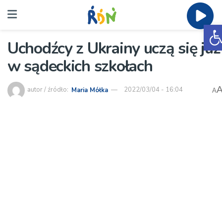
O
Uchodźcy z Ukrainy uczą się już
w sądeckich szkołach
autor / źródło:
Maria Mółka
2022/03/04 - 16:04
A