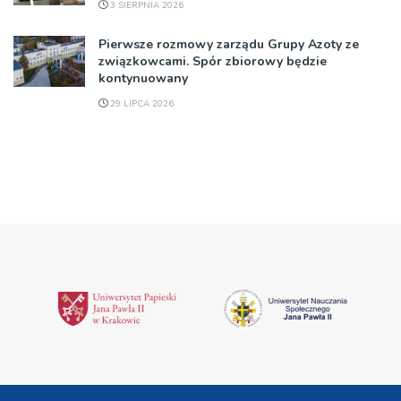
3 SIERPNIA 2026
Pierwsze rozmowy zarządu Grupy Azoty ze
związkowcami. Spór zbiorowy będzie
kontynuowany
29 LIPCA 2026