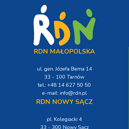
RDN MAŁOPOLSKA
ul. gen. Józefa Bema 14
33 - 100 Tarnów
tel.: +48 14 627 50 50
e-mail: info@rdn.pl
RDN NOWY SĄCZ
pl. Kolegiacki 4
33 - 300 Nowy Sącz