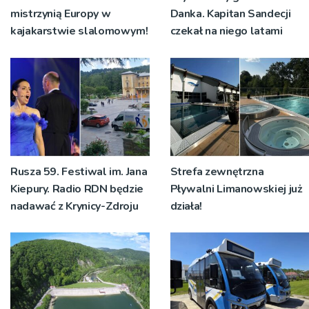
mistrzynią Europy w
Danka. Kapitan Sandecji
kajakarstwie slalomowym!
czekał na niego latami
Rusza 59. Festiwal im. Jana
Strefa zewnętrzna
Kiepury. Radio RDN będzie
Pływalni Limanowskiej już
nadawać z Krynicy-Zdroju
działa!