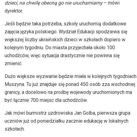
dzieci, na chwilę obecną go nie
uruchamiamy
– mówi
dyrektor.
Jeśli będzie taka potrzeba, szkoły uruchomią dodatkowe
zajęcia języka polskiego. Wydział Edukacji spodziewa się
większej liczby ukraińskich dzieci w szkołach dopiero w
kolejnym tygodniu. Do miasta przyjechała około 100
uchodźców, więc sytuacja drastycznie nie powinna się
zmienić.
Dużo większe wyzwanie będzie miała w kolejnych tygodniach
Muszyna. Tu już znajduje się ponad 450 osób zza wschodniej
granicy, a docelowo na prośbę wojewody uruchomionych ma
być łącznie 700 miejsc dla uchodźców.
Jak mówi burmistrz uzdrowiska Jan Golba, pierwsza grupa
uczniów już od poniedziałku zacznie edukację w lokalnych
szkołach.