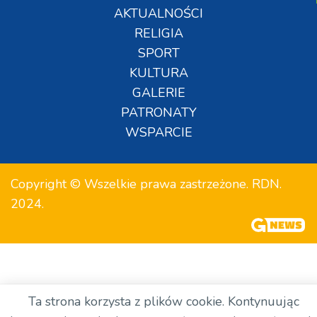
AKTUALNOŚCI
RELIGIA
SPORT
KULTURA
GALERIE
PATRONATY
WSPARCIE
Copyright © Wszelkie prawa zastrzeżone. RDN.
2024.
Ta strona korzysta z plików cookie. Kontynuując