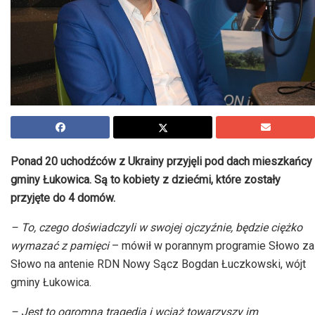
Ponad 20 uchodźców z Ukrainy przyjęli pod dach mieszkańcy
gminy Łukowica. Są to kobiety z dziećmi, które zostały
przyjęte do 4 domów.
– To, czego doświadczyli w swojej ojczyźnie, będzie ciężko
wymazać z pamięci
– mówił w porannym programie Słowo za
Słowo na antenie RDN Nowy Sącz Bogdan Łuczkowski, wójt
gminy Łukowica.
– Jest to ogromna tragedia i wciąż towarzyszy im