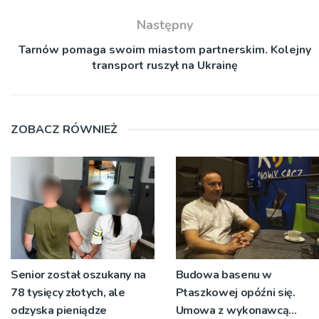
Następny
Tarnów pomaga swoim miastom partnerskim. Kolejny
transport ruszył na Ukrainę
ZOBACZ RÓWNIEŻ
Senior został oszukany na
Budowa basenu w
78 tysięcy złotych, ale
Ptaszkowej opóźni się.
odzyska pieniądze
Umowa z wykonawcą