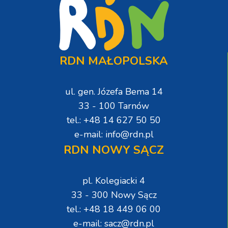
RDN MAŁOPOLSKA
ul. gen. Józefa Bema 14
33 - 100 Tarnów
tel.: +48 14 627 50 50
e-mail: info@rdn.pl
RDN NOWY SĄCZ
pl. Kolegiacki 4
33 - 300 Nowy Sącz
tel.: +48 18 449 06 00
e-mail: sacz@rdn.pl