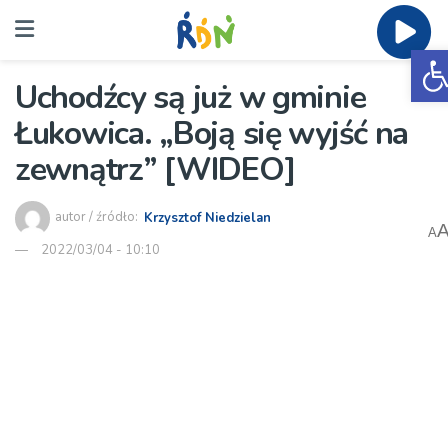
O
Uchodźcy są już w gminie
Łukowica. „Boją się wyjść na
zewnątrz” [WIDEO]
autor / źródło:
Krzysztof Niedzielan
A
2022/03/04 - 10:10