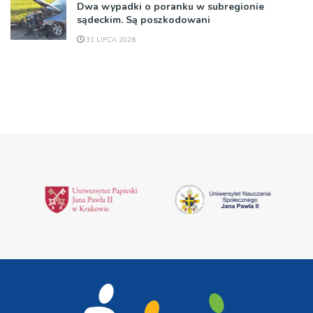
Dwa wypadki o poranku w subregionie
sądeckim. Są poszkodowani
31 LIPCA 2026