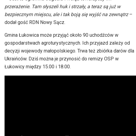
przerażenie. Tam słyszeli huk i strzały, a teraz są już w
bezpiecznym miejscu, ale i tak boją się wyjść na zewnątrz
–
dodał gość RDN Nowy Sącz.
Gmina Łukowica może przyjąć około 90 uchodźców w
gospodarstwach agroturystycznych. Ich przyjazd zależy od
decyzji wojewody małopolskiego. Trwa też zbiórka darów dla
Ukraińców. Dziś można je przynosić do remizy OSP w
Łukowicy między 15.00 i 18.00.