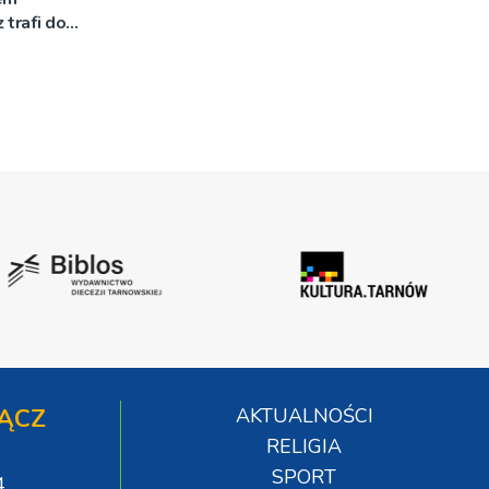
 trafi do
ĄCZ
AKTUALNOŚCI
RELIGIA
SPORT
4