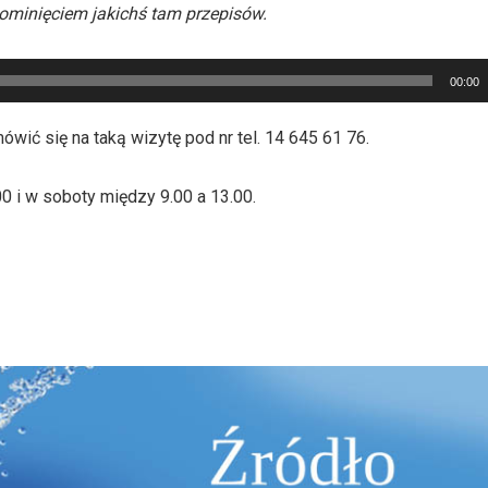
ominięciem jakichś tam przepisów.
00:00
wić się na taką wizytę pod nr tel. 14 645 61 76.
0 i w soboty między 9.00 a 13.00.