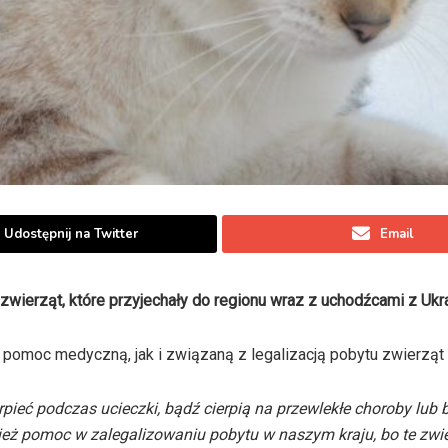
Udostępnij na Twitter
Email
wierząt, które przyjechały do regionu wraz z uchodźcami z Ukra
 pomoc medyczną, jak i związaną z legalizacją pobytu zwierząt
pieć podczas ucieczki, bądź cierpią na przewlekłe choroby lub b
nież pomoc w zalegalizowaniu pobytu w naszym kraju, bo te zwi