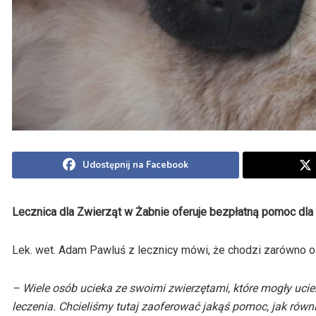
Udostępnij na Facebook
Lecznica dla Zwierząt w Żabnie oferuje bezpłatną pomoc dla z
Lek. wet. Adam Pawluś z lecznicy mówi, że chodzi zarówno o
– Wiele osób ucieka ze swoimi zwierzętami, które mogły ucier
leczenia. Chcieliśmy tutaj zaoferować jakąś pomoc, jak rów