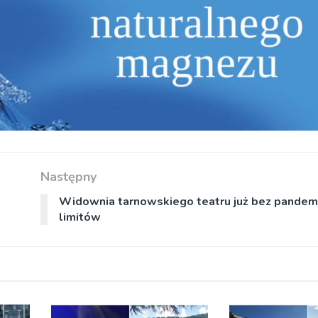
Następny
Widownia tarnowskiego teatru już bez pandem
limitów