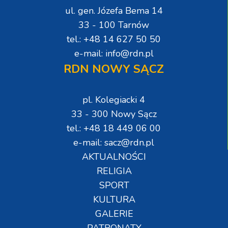
ul. gen. Józefa Bema 14
33 - 100 Tarnów
tel.: +48 14 627 50 50
e-mail: info@rdn.pl
RDN NOWY SĄCZ
pl. Kolegiacki 4
33 - 300 Nowy Sącz
tel.: +48 18 449 06 00
e-mail: sacz@rdn.pl
AKTUALNOŚCI
RELIGIA
SPORT
KULTURA
GALERIE
PATRONATY