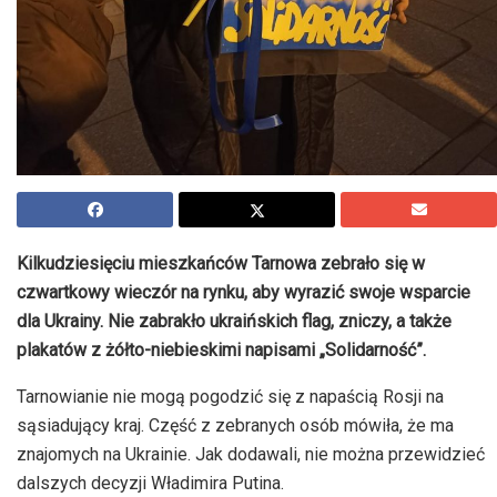
Kilkudziesięciu mieszkańców Tarnowa zebrało się w
czwartkowy wieczór na rynku, aby wyrazić swoje wsparcie
dla Ukrainy. Nie zabrakło ukraińskich flag, zniczy, a także
plakatów z żółto-niebieskimi napisami „Solidarność”.
Tarnowianie nie mogą pogodzić się z napaścią Rosji na
sąsiadujący kraj. Część z zebranych osób mówiła, że ma
znajomych na Ukrainie. Jak dodawali, nie można przewidzieć
dalszych decyzji Władimira Putina.