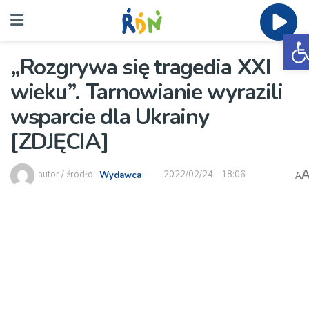
O
„Rozgrywa się tragedia XXI
wieku”. Tarnowianie wyrazili
wsparcie dla Ukrainy
[ZDJĘCIA]
autor / źródło:
Wydawca
2022/02/24 - 18:06
A