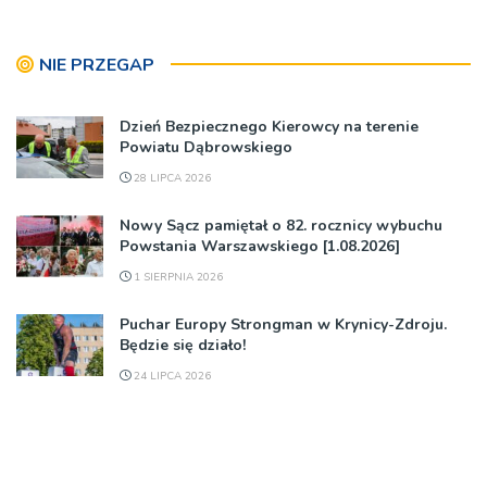
NIE PRZEGAP
Dzień Bezpiecznego Kierowcy na terenie
Powiatu Dąbrowskiego
28 LIPCA 2026
Nowy Sącz pamiętał o 82. rocznicy wybuchu
Powstania Warszawskiego [1.08.2026]
1 SIERPNIA 2026
Puchar Europy Strongman w Krynicy-Zdroju.
Będzie się działo!
24 LIPCA 2026