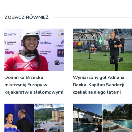
ZOBACZ RÓWNIEŻ
Dominika Brzeska
Wymarzony gol Adriana
mistrzynią Europy w
Danka. Kapitan Sandecji
kajakarstwie slalomowym!
czekał na niego latami