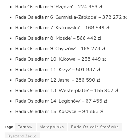
Rada Osiedla nr 5 ‘Rzędzin’ – 224 353 zł
Rada Osiedla nr 6 ‘Gumniska-Zabłocie’ – 378 272 zł
Rada Osiedla nr 7 ‘Krakowska’ – 168 549 zł
Rada Osiedla nr 8 ‘Moście’ – 566 442 zł
Rada Osiedla nr 9 ‘Chyszów’ – 169 273 zł
Rada Osiedla nr 10 ‘Klikowa’ – 258 449 zł
Rada Osiedla nr 11 ‘Krzyż’ – 501 837 zł
Rada Osiedla nr 12 ‘Jasna’ – 286 590 zł
Rada Osiedla nr 13 ‘Westerplatte’ – 155 907 zł
Rada Osiedla nr 14 ‘Legionów’ – 67 455 zł
Rada Osiedla nr 15 ‘Koszyce’ – 94 863 zł
Tagi:
Tarnów
Małopolska
Rada Osiedla Starówka
Ryszard Żądło