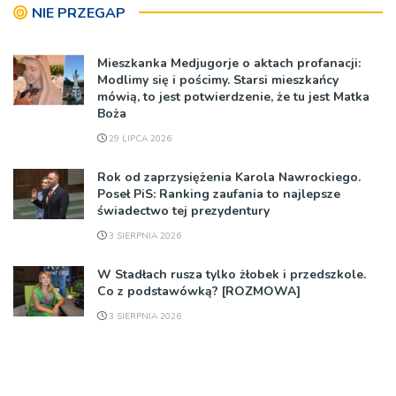
NIE PRZEGAP
Mieszkanka Medjugorje o aktach profanacji:
Modlimy się i pościmy. Starsi mieszkańcy
mówią, to jest potwierdzenie, że tu jest Matka
Boża
29 LIPCA 2026
Rok od zaprzysiężenia Karola Nawrockiego.
Poseł PiS: Ranking zaufania to najlepsze
świadectwo tej prezydentury
3 SIERPNIA 2026
W Stadłach rusza tylko żłobek i przedszkole.
Co z podstawówką? [ROZMOWA]
3 SIERPNIA 2026