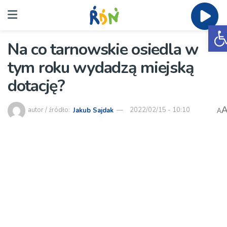
O
Na co tarnowskie osiedla w
tym roku wydadzą miejską
dotację?
autor / źródło:
Jakub Sajdak
2022/02/15 - 10:10
A