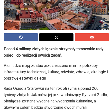
Ponad 4 miliony złotych łącznie otrzymały tarnowskie rady
osiedli do realizacji swoich zadań.
Pieniądze mają zostać przeznaczone m.in. na potrzeby
infrastruktury technicznej, kulturę, oświatę, zdrowie, ekologię i
poprawę estetyki osiedli.
Rada Osiedla ‘Starówka’ na ten rok otrzymała ponad 260
tysięcy złotych. Jak mówi jej przewodniczący Ryszard Żądło,
pieniądze zostaną wydane na wydarzenia kulturalne, a
głównym celem będzie stworzenie dwóch murali.