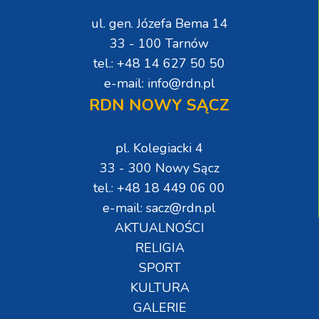
ul. gen. Józefa Bema 14
33 - 100 Tarnów
tel.: +48 14 627 50 50
e-mail: info@rdn.pl
RDN NOWY SĄCZ
pl. Kolegiacki 4
33 - 300 Nowy Sącz
tel.: +48 18 449 06 00
e-mail: sacz@rdn.pl
AKTUALNOŚCI
RELIGIA
SPORT
KULTURA
GALERIE