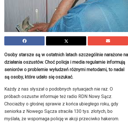
Osoby starsze są w ostatnich latach szczególnie narażone na
działania oszustów. Choć policja i media regularnie informują
seniorów o problemie wyłudzeń różnymi metodami, to nadal
są osoby, które udało się oszukać.
Każdy z nas słyszał o podobnych sytuacjach nie raz. O
próbach oszustw informuje też radio
RDN Nowy Sącz
.
Chociażby o głośnej sprawie z końca ubiegłego roku, gdy
seniorka z Nowego Sącza straciła 130 tys. złotych, bo
myślała, że wspomaga policję w akcji przeciwko hakerom.