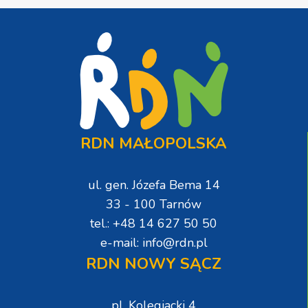
RDN MAŁOPOLSKA
ul. gen. Józefa Bema 14
33 - 100 Tarnów
tel.: +48 14 627 50 50
e-mail: info@rdn.pl
RDN NOWY SĄCZ
pl. Kolegiacki 4