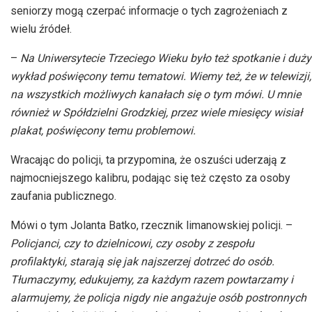
seniorzy mogą czerpać informacje o tych zagrożeniach z
wielu źródeł.
–
Na Uniwersytecie Trzeciego Wieku było też spotkanie i duży
wykład poświęcony temu tematowi. Wiemy też, że w telewizji,
na wszystkich możliwych kanałach się o tym mówi. U mnie
również w Spółdzielni Grodzkiej, przez wiele miesięcy wisiał
plakat, poświęcony temu problemowi.
Wracając do policji, ta przypomina, że oszuści uderzają z
najmocniejszego kalibru, podając się też często za osoby
zaufania publicznego.
Mówi o tym Jolanta Batko, rzecznik limanowskiej policji. –
Policjanci, czy to dzielnicowi, czy osoby z zespołu
profilaktyki, starają się jak najszerzej dotrzeć do osób.
Tłumaczymy, edukujemy, za każdym razem powtarzamy i
alarmujemy, że policja nigdy nie angażuje osób postronnych