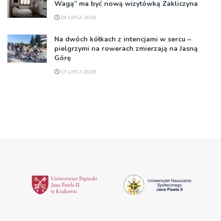
Wagą” ma być nową wizytówką Zakliczyna
29 LIPCA 2026
Na dwóch kółkach z intencjami w sercu –
pielgrzymi na rowerach zmierzają na Jasną
Górę
17 LIPCA 2026