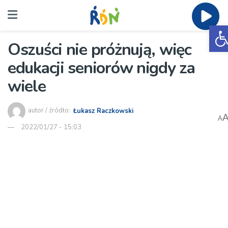
O
Oszuści nie próżnują, więc
edukacji seniorów nigdy za
wiele
autor / źródło:
Łukasz Raczkowski
A
2022/01/27 - 15:03