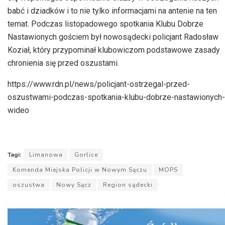
babć i dziadków i to nie tylko informacjami na antenie na ten
temat. Podczas listopadowego spotkania Klubu Dobrze
Nastawionych gościem był nowosądecki policjant Radosław
Koział
, który przypominał klubowiczom podstawowe zasady
chronienia się przed oszustami.
https://www.rdn.pl/news/policjant-ostrzegal-przed-
oszustwami-podczas-spotkania-klubu-dobrze-nastawionych-
wideo
Tagi:
Limanowa
Gorlice
Komenda Miejska Policji w Nowym Sączu
MOPS
oszustwa
Nowy Sącz
Region sądecki