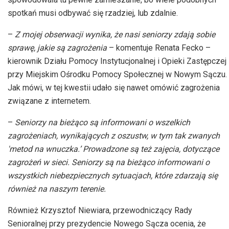
spotkań musi odbywać się rzadziej, lub zdalnie.
–
Z mojej obserwacji wynika, że nasi seniorzy zdają sobie
sprawę, jakie są
zagrożenia
– komentuje
Renata
Fecko –
kierownik
Działu Pomocy Instytucjonalnej i Opieki Zastępczej
przy Miejskim Ośrodku Pomocy Społecznej w Nowym Sączu.
Jak mówi, w tej kwestii udało się nawet omówić zagrożenia
związane z internetem.
–
Seniorzy na bieżąco są informowani o wszelkich
zagrożeniach, wynikających z oszustw, w tym tak zwanych
'metod na wnuczka.’ Prowadzone są też zajęcia, dotyczące
zagrożeń w sieci. Seniorzy są na bieżąco informowani o
wszystkich niebezpiecznych sytuacjach, które zdarzają się
również na naszym terenie.
Również Krzysztof Niewiara, przewodniczący Rady
Senioralnej przy prezydencie Nowego Sącza ocenia, że