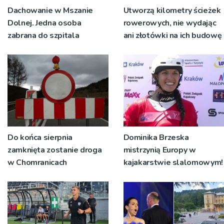
Dachowanie w Mszanie
Utworzą kilometry ścieżek
Dolnej. Jedna osoba
rowerowych, nie wydając
zabrana do szpitala
ani złotówki na ich budowę
Do końca sierpnia
Dominika Brzeska
zamknięta zostanie droga
mistrzynią Europy w
w Chomranicach
kajakarstwie slalomowym!