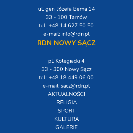
ul. gen. Józefa Bema 14
33 - 100 Tarnów
tel.: +48 14 627 50 50
e-mail: info@rdn.pl
RDN NOWY SĄCZ
pl. Kolegiacki 4
33 - 300 Nowy Sącz
tel.: +48 18 449 06 00
e-mail: sacz@rdn.pl
AKTUALNOŚCI
RELIGIA
SPORT
KULTURA
GALERIE