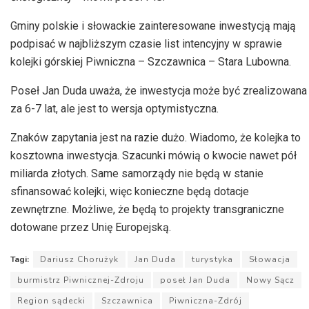
Gminy polskie i słowackie zainteresowane inwestycją mają
podpisać w najbliższym czasie list intencyjny w sprawie
kolejki górskiej
Piwniczna – Szczawnica
– Stara
Lubowna
.
Poseł Jan Duda uważa, że inwestycja może być zrealizowana
za 6-7 lat, ale jest to wersja optymistyczna.
Znaków zapytania jest na razie dużo. Wiadomo, że kolejka to
kosztowna inwestycja. Szacunki mówią o kwocie nawet pół
miliarda złotych. Same samorządy nie będą w stanie
sfinansować kolejki, więc konieczne będą dotacje
zewnętrzne. Możliwe, że będą to projekty transgraniczne
dotowane przez Unię Europejską.
Tagi:
Dariusz Chorużyk
Jan Duda
turystyka
Słowacja
burmistrz Piwnicznej-Zdroju
poseł Jan Duda
Nowy Sącz
Region sądecki
Szczawnica
Piwniczna-Zdrój