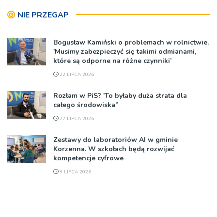
NIE PRZEGAP
Bogusław Kamiński o problemach w rolnictwie.
'Musimy zabezpieczyć się takimi odmianami,
które są odporne na różne czynniki’
22 LIPCA 2026
Rozłam w PiS? 'To byłaby duża strata dla
całego środowiska”
27 LIPCA 2026
Zestawy do laboratoriów AI w gminie
Korzenna. W szkołach będą rozwijać
kompetencje cyfrowe
9 LIPCA 2026