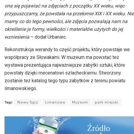
ona się pojawiać na zdjęciach z początku XX wieku, więc
przypuszczamy, że powstała na przełomie XIX i XX wieku. Nie
mamy co do tego pewności, ale zdjęcia pozwalają nam na
określenie je formy, wielkości i materiałów użytych do jej
wzniesienia
– dodał Urbaniec.
Rekonstrukcja werandy to część projektu, który powstaje we
współpracy ze Słowakami. W muzeum ma powstać też
wystawa prezentująca najważniejsze zabytki sztuki, które
powstały dzięki mecenatowi szlacheckiemu. Stworzony
zostanie też katalog tego typu zabytków z terenu powiatu
limanowskiego.
Tagi:
Nowy Sącz
Limanowa
Muzeum
park miejski