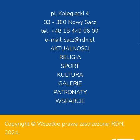
pl. Kolegiacki 4
33 - 300 Nowy Sącz
tel.: +48 18 449 06 00
e-mail: sacz@rdn.pl
AKTUALNOŚCI
RELIGIA
SPORT
KULTURA
GALERIE
PATRONATY
WSPARCIE
Copyright © Wszelkie prawa zastrzeżone. RDN.
2024.