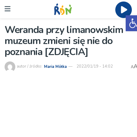
O
Weranda przy limanowskim
muzeum zmieni się nie do
poznania [ZDJĘCIA]
autor / źródło:
Maria Mółka
2022/01/19 - 14:02
A