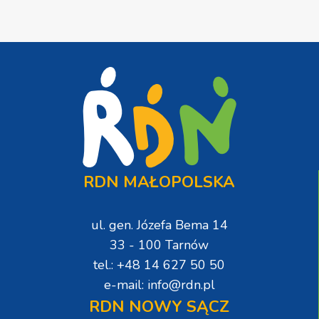
RDN MAŁOPOLSKA
ul. gen. Józefa Bema 14
33 - 100 Tarnów
tel.: +48 14 627 50 50
e-mail: info@rdn.pl
RDN NOWY SĄCZ