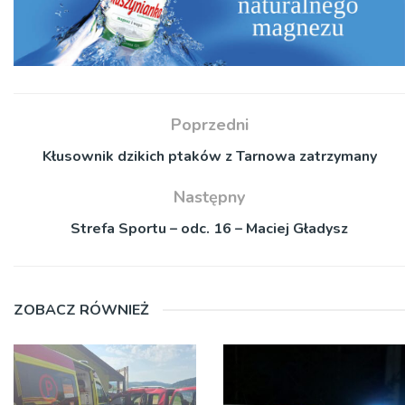
Poprzedni
Kłusownik dzikich ptaków z Tarnowa zatrzymany
Następny
Strefa Sportu – odc. 16 – Maciej Gładysz
ZOBACZ RÓWNIEŻ