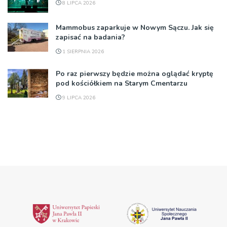
8 LIPCA 2026
Mammobus zaparkuje w Nowym Sączu. Jak się
zapisać na badania?
1 SIERPNIA 2026
Po raz pierwszy będzie można oglądać kryptę
pod kościółkiem na Starym Cmentarzu
9 LIPCA 2026