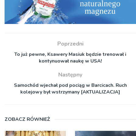
Poprzedni
To już pewne, Ksawery Masiuk będzie trenował i
kontynuował naukę w USA!
Następny
Samochód wjechał pod pociąg w Barcicach. Ruch
kolejowy był wstrzymany [AKTUALIZACJA]
ZOBACZ RÓWNIEŻ