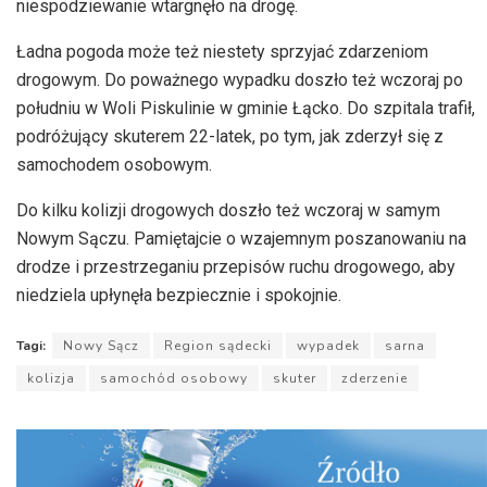
niespodziewanie wtargnęło na drogę.
Ładna pogoda może też niestety sprzyjać zdarzeniom
drogowym. Do poważnego wypadku doszło też wczoraj po
południu w Woli Piskulinie w gminie Łącko. Do szpitala trafił,
podróżujący skuterem 22-latek, po tym, jak zderzył się z
samochodem osobowym.
Do kilku kolizji drogowych doszło też wczoraj w samym
Nowym Sączu. Pamiętajcie o wzajemnym poszanowaniu na
drodze i przestrzeganiu przepisów ruchu drogowego, aby
niedziela upłynęła bezpiecznie i spokojnie.
Tagi:
Nowy Sącz
Region sądecki
wypadek
sarna
kolizja
samochód osobowy
skuter
zderzenie