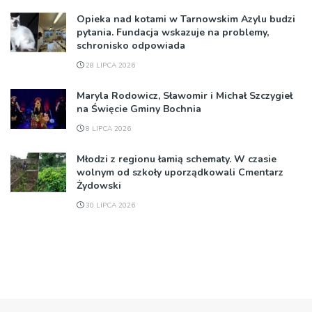
Opieka nad kotami w Tarnowskim Azylu budzi
pytania. Fundacja wskazuje na problemy,
schronisko odpowiada
28 LIPCA 2026
Maryla Rodowicz, Sławomir i Michał Szczygieł
na Święcie Gminy Bochnia
8 LIPCA 2026
Młodzi z regionu łamią schematy. W czasie
wolnym od szkoły uporządkowali Cmentarz
Żydowski
30 LIPCA 2026