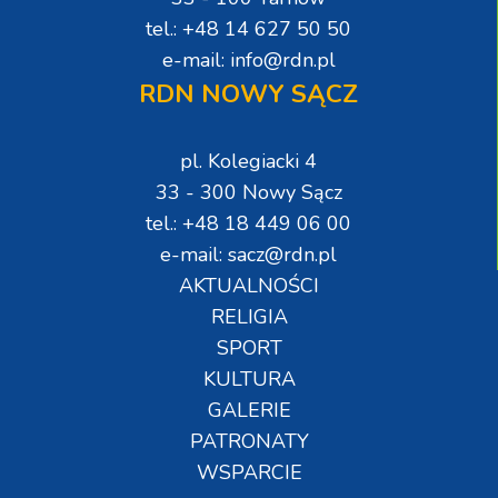
tel.: +48 14 627 50 50
e-mail: info@rdn.pl
RDN NOWY SĄCZ
pl. Kolegiacki 4
33 - 300 Nowy Sącz
tel.: +48 18 449 06 00
e-mail: sacz@rdn.pl
AKTUALNOŚCI
RELIGIA
SPORT
KULTURA
GALERIE
PATRONATY
WSPARCIE