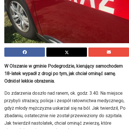
W Olszanie w gminie Podegrodzie, kierujący samochodem
18-latek wypadł z drogi po tym, jak chciał ominąć sarnę.
Odniósł lekkie obrażenia.
Do zdarzenia doszło nad ranem, ok. godz. 3.40. Na miejsce
przybyli strażacy, policja i zespół ratownictwa medycznego,
gdyż młody mężczyzna uskarżał się na ból. Jak twierdził, Po
zbadaniu, ostatecznie nie został przewieziony do szpitala.
Jak twierdził nastolatek, chciał ominąć zwierzę, które