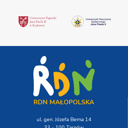
RDN MAŁOPOLSKA
ul. gen. Józefa Bema 14
33 - 100 Tarnów