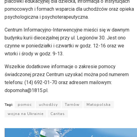
placówki edukacyjnej dla dziecka, informacja o instytucjach
pomocowych i formach wsparcia dla uchodźców oraz opieka
psychologiczna i psychoterapeutyczna.
Centrum Informacyjno-Interwencyjne mieści się w dawnym
budynku kurii diecezjalnej przy ul. Legionów 30. Jest ono
czynne w poniedziałki i czwartki w godz. 12-16 oraz we
wtorki i środy w godz. 9-13.
Wszelkie dodatkowe informacje o zakresie pomocy
świadczonej przez Centrum uzyskać można pod numerem
telefonu: (14) 692-01-70 oraz adresem mailowym:
dopomoha@1815.pl.
Tagi:
pomoc
uchodźcy
Tarnów
Małopolska
wojna na Ukrainie
Caritas