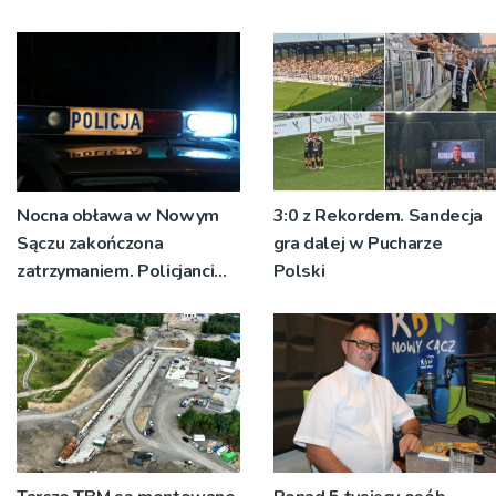
Nocna obława w Nowym
3:0 z Rekordem. Sandecja
Sączu zakończona
gra dalej w Pucharze
zatrzymaniem. Policjanci
Polski
ustalają jak doszło do
dźgnięcia 31-letniego
mężczyzny