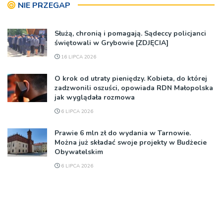
NIE PRZEGAP
Służą, chronią i pomagają. Sądeccy policjanci
świętowali w Grybowie [ZDJĘCIA]
16 LIPCA 2026
O krok od utraty pieniędzy. Kobieta, do której
zadzwonili oszuści, opowiada RDN Małopolska
jak wyglądała rozmowa
6 LIPCA 2026
Prawie 6 mln zł do wydania w Tarnowie.
Można już składać swoje projekty w Budżecie
Obywatelskim
6 LIPCA 2026