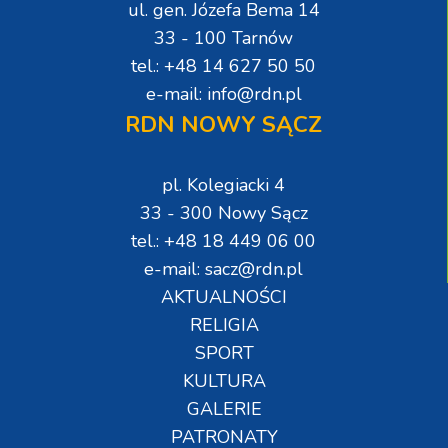
ul. gen. Józefa Bema 14
33 - 100 Tarnów
tel.: +48 14 627 50 50
e-mail: info@rdn.pl
RDN NOWY SĄCZ
pl. Kolegiacki 4
33 - 300 Nowy Sącz
tel.: +48 18 449 06 00
e-mail: sacz@rdn.pl
AKTUALNOŚCI
RELIGIA
SPORT
KULTURA
GALERIE
PATRONATY