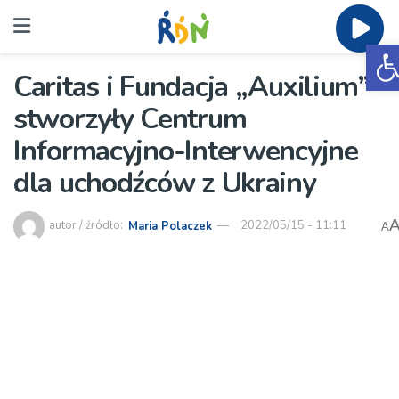
O
Caritas i Fundacja „Auxilium”
stworzyły Centrum
Informacyjno-Interwencyjne
dla uchodźców z Ukrainy
autor / źródło:
Maria Polaczek
2022/05/15 - 11:11
A