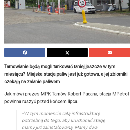
Tarnowianie będą mogli tankować taniej jeszcze w tym
miesiącu? Miejska stacja paliw jest już gotowa, a jej zbiorniki
czekają na zalanie paliwem.
Jak mówi prezes MPK Tarnów Robert Pacana, stacja MPetrol
powinna ruszyć przed końcem lipca.
-W tym momencie całą infrastrukturę
potrzebną do tego, aby uruchomić stację
mamy już zainstalowaną. Mamy dwa