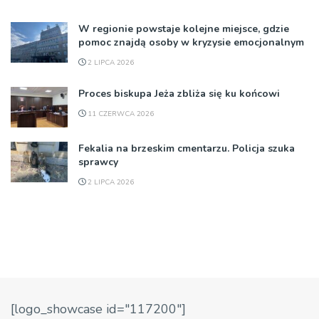
W regionie powstaje kolejne miejsce, gdzie
pomoc znajdą osoby w kryzysie emocjonalnym
2 LIPCA 2026
Proces biskupa Jeża zbliża się ku końcowi
11 CZERWCA 2026
Fekalia na brzeskim cmentarzu. Policja szuka
sprawcy
2 LIPCA 2026
[logo_showcase id="117200"]