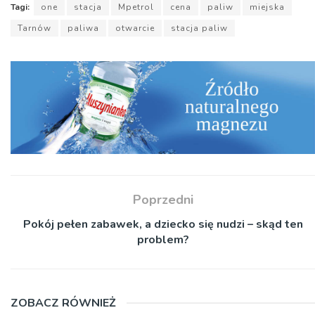
Tagi:
one
stacja
Mpetrol
cena
paliw
miejska
Tarnów
paliwa
otwarcie
stacja paliw
Poprzedni
Pokój pełen zabawek, a dziecko się nudzi – skąd ten
problem?
ZOBACZ RÓWNIEŻ