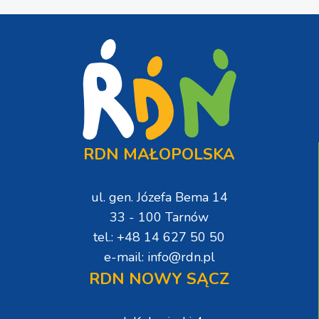
RDN MAŁOPOLSKA
ul. gen. Józefa Bema 14
33 - 100 Tarnów
tel.: +48 14 627 50 50
e-mail: info@rdn.pl
RDN NOWY SĄCZ