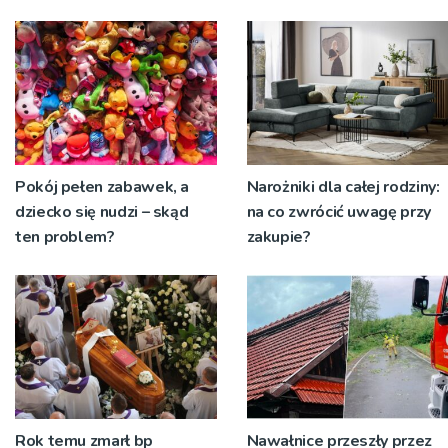
Pokój pełen zabawek, a
Narożniki dla całej rodziny:
dziecko się nudzi – skąd
na co zwrócić uwagę przy
ten problem?
zakupie?
Rok temu zmarł bp
Nawałnice przeszły przez