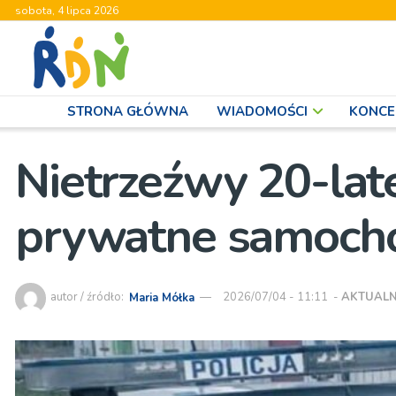
sobota, 4 lipca 2026
STRONA GŁÓWNA
WIADOMOŚCI
KONCE
Nietrzeźwy 20-late
prywatne samochod
autor / źródło:
Maria Mółka
2026/07/04 - 11:11
-
AKTUALN