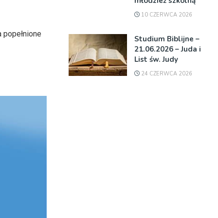
młodzież szkolną
10 CZERWCA 2026
a popełnione
Studium Biblijne –
21.06.2026 – Juda i
List św. Judy
24 CZERWCA 2026