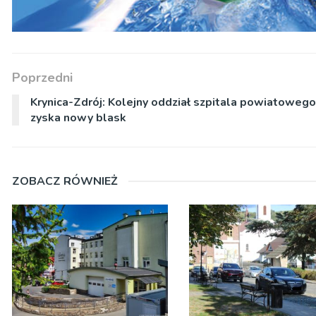
Poprzedni
Krynica-Zdrój: Kolejny oddział szpitala powiatowego
zyska nowy blask
ZOBACZ RÓWNIEŻ