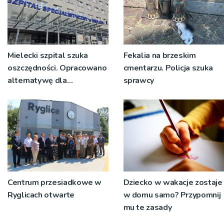
Mielecki szpital szuka
Fekalia na brzeskim
oszczędności. Opracowano
cmentarzu. Policja szuka
alternatywę dla
sprawcy
konsolidacji z Rzeszowem
Centrum przesiadkowe w
Dziecko w wakacje zostaje
Ryglicach otwarte
w domu samo? Przypomnij
mu te zasady