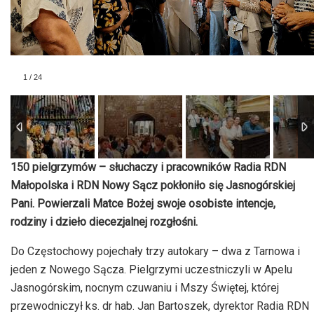
1
/
24
150 pielgrzymów – słuchaczy i pracowników Radia RDN
Małopolska i RDN Nowy Sącz pokłoniło się Jasnogórskiej
Pani. Powierzali Matce Bożej swoje osobiste intencje,
rodziny i dzieło diecezjalnej rozgłośni.
Do Częstochowy pojechały trzy autokary – dwa z Tarnowa i
jeden z Nowego Sącza. Pielgrzymi uczestniczyli w Apelu
Jasnogórskim, nocnym czuwaniu i Mszy Świętej, której
przewodniczył ks. dr hab. Jan Bartoszek, dyrektor Radia RDN