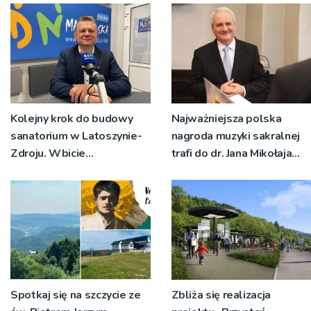
Kolejny krok do budowy
Najważniejsza polska
sanatorium w Latoszynie-
nagroda muzyki sakralnej
Zdroju. Wbicie
trafi do dr. Jana Mikołaja
symbolicznej łopaty
Gładysza
jeszcze w tym roku?
Spotkaj się na szczycie ze
Zbliża się realizacja