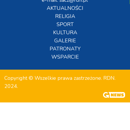
e-mail: sacz@rdn.pl
AKTUALNOŚCI
RELIGIA
SPORT
KULTURA
GALERIE
PATRONATY
WSPARCIE
Copyright © Wszelkie prawa zastrzeżone. RDN.
2024.