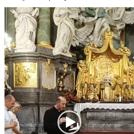
Odtwarzacz
video