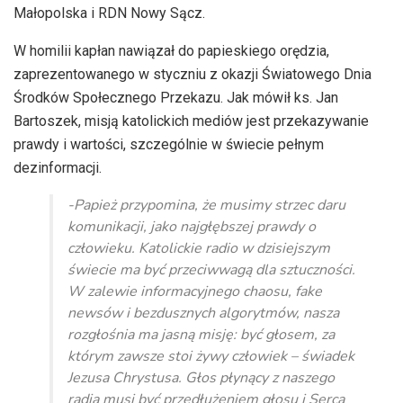
Małopolska i RDN Nowy Sącz.
W homilii kapłan nawiązał do papieskiego orędzia,
zaprezentowanego w styczniu z okazji Światowego Dnia
Środków Społecznego Przekazu. Jak mówił ks. Jan
Bartoszek, misją katolickich mediów jest przekazywanie
prawdy i wartości, szczególnie w świecie pełnym
dezinformacji.
-Papież przypomina, że musimy strzec daru
komunikacji, jako najgłębszej prawdy o
człowieku. Katolickie radio w dzisiejszym
świecie ma być przeciwwagą dla sztuczności.
W zalewie informacyjnego chaosu, fake
newsów i bezdusznych algorytmów, nasza
rozgłośnia ma jasną misję: być głosem, za
którym zawsze stoi żywy człowiek – świadek
Jezusa Chrystusa. Głos płynący z naszego
radia musi być przedłużeniem głosu i Serca