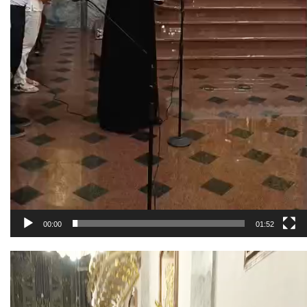
00:00
01:52
Odtwarzacz
video