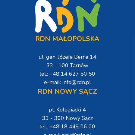
RDN MAŁOPOLSKA
ul. gen. Józefa Bema 14
33 - 100 Tarnów
tel.: +48 14 627 50 50
e-mail: info@rdn.pl
RDN NOWY SĄCZ
pl. Kolegiacki 4
33 - 300 Nowy Sącz
tel.: +48 18 449 06 00