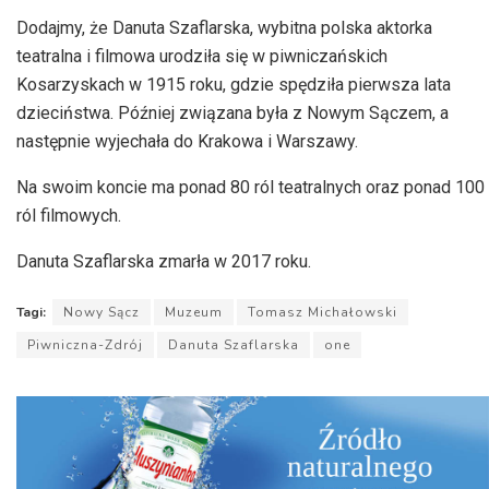
Dodajmy, że Danuta Szaflarska, wybitna polska aktorka
teatralna i filmowa urodziła się w piwniczańskich
Kosarzyskach w 1915 roku, gdzie spędziła pierwsza lata
dzieciństwa. Później związana była z Nowym Sączem, a
następnie wyjechała do Krakowa i Warszawy.
Na swoim koncie ma ponad 80 ról teatralnych oraz ponad 100
ról filmowych.
Danuta Szaflarska zmarła w 2017 roku.
Tagi:
Nowy Sącz
Muzeum
Tomasz Michałowski
Piwniczna-Zdrój
Danuta Szaflarska
one