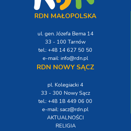
RDN MAŁOPOLSKA
ul. gen. Józefa Bema 14
33 - 100 Tarnów
tel.: +48 14 627 50 50
e-mail: info@rdn.pl
RDN NOWY SĄCZ
pl. Kolegiacki 4
33 - 300 Nowy Sącz
tel.: +48 18 449 06 00
e-mail: sacz@rdn.pl
AKTUALNOŚCI
RELIGIA