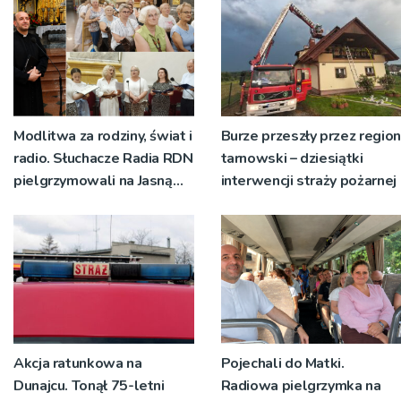
Modlitwa za rodziny, świat i
Burze przeszły przez region
radio. Słuchacze Radia RDN
tarnowski – dziesiątki
pielgrzymowali na Jasną
interwencji straży pożarnej
Górę
Akcja ratunkowa na
Pojechali do Matki.
Dunajcu. Tonął 75-letni
Radiowa pielgrzymka na