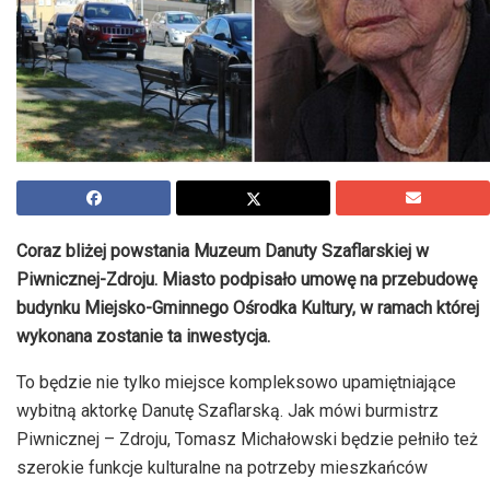
Coraz bliżej powstania Muzeum Danuty Szaflarskiej w
Piwnicznej-Zdroju. Miasto podpisało umowę na przebudowę
budynku Miejsko-Gminnego Ośrodka Kultury, w ramach której
wykonana zostanie ta inwestycja.
To będzie nie tylko miejsce kompleksowo upamiętniające
wybitną aktorkę Danutę Szaflarską. Jak mówi burmistrz
Piwnicznej – Zdroju, Tomasz Michałowski będzie pełniło też
szerokie funkcje kulturalne na potrzeby mieszkańców