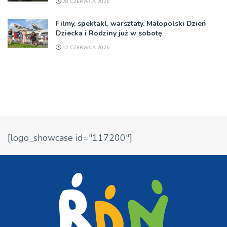
28 CZERWCA 2026
Filmy, spektakl, warsztaty. Małopolski Dzień
Dziecka i Rodziny już w sobotę
12 CZERWCA 2026
[logo_showcase id="117200"]