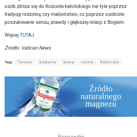
osób zbliża się do Kościoła katolickiego nie tyle poprzez
tradycję rodzinną czy małżeństwo, co poprzez osobiste
poszukiwanie sensu, prawdy i głębszej relacji z Bogiem.
Więcej
TUTAJ
Źródło: Vatican News
Tagi:
Tarnów
badania
wiara
rośnie
Katolicka
Poprzedni