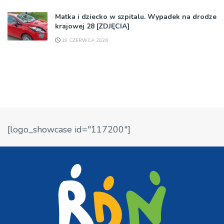
Matka i dziecko w szpitalu. Wypadek na drodze
krajowej 28 [ZDJĘCIA]
19 CZERWCA 2026
[logo_showcase id="117200"]