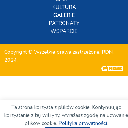
KULTURA
GALERIE
PATRONATY
WSPARCIE
Copyright © Wszelkie prawa zastrzeżone. RDN.
2024.
Ta strona korzysta z plików cookie. Kontynuując
korzystanie z tej witryny, wyrażasz zgodę na używani
plików cookie.
Polityka prywatności.