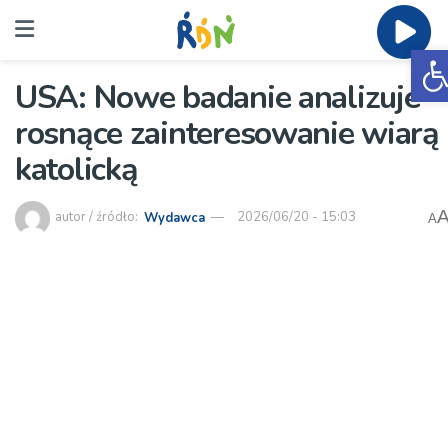
O
USA: Nowe badanie analizuje
rosnące zainteresowanie wiarą
katolicką
autor / źródło:
Wydawca
2026/06/20 - 15:03
A