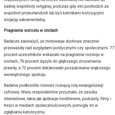
żadnej wspólnoty religijnej, podczas gdy inni pochodzili ze
wspólnot protestanckich lub byli katolikami kończącymi
inicjację sakramentalną.
Pragnienie wzrostu w cnotach
Badacze zauważyli, że motywacje duchowe znacznie
przeważały nad względami politycznymi czy społecznymi. 77
procent uczestników wskazało na pragnienie rozwoju w
cnotach, 76 procent dążyło do głębszego zrozumienia
prawdy, a 72 procent deklarowało poszukiwanie większego
wewnętrznego spokoju.
Badanie podkreśliło również rosnącą rolę ewangelizacji
cyfrowej. Wielu respondentów przyznało, że zasoby
internetowe, takie jak aplikacje modlitewne, podcasty, filmy i
treści w mediach społecznościowych, pomogły im w
zgłębianiu katolicyzmu.