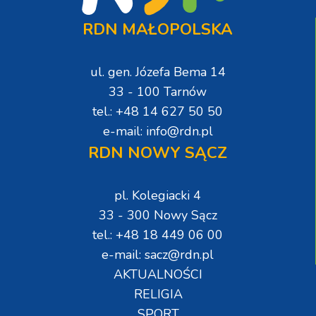
RDN MAŁOPOLSKA
ul. gen. Józefa Bema 14
33 - 100 Tarnów
tel.: +48 14 627 50 50
e-mail: info@rdn.pl
RDN NOWY SĄCZ
pl. Kolegiacki 4
33 - 300 Nowy Sącz
tel.: +48 18 449 06 00
e-mail: sacz@rdn.pl
AKTUALNOŚCI
RELIGIA
SPORT