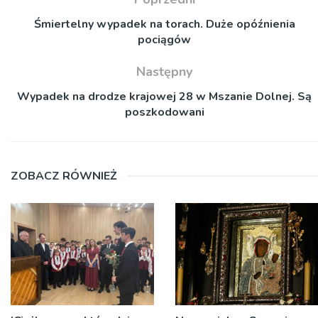
Śmiertelny wypadek na torach. Duże opóźnienia
pociągów
Następny
Wypadek na drodze krajowej 28 w Mszanie Dolnej. Są
poszkodowani
ZOBACZ RÓWNIEŻ