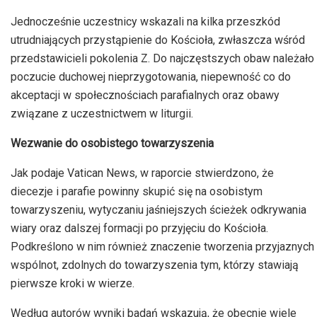
Jednocześnie uczestnicy wskazali na kilka przeszkód
utrudniających przystąpienie do Kościoła, zwłaszcza wśród
przedstawicieli pokolenia Z. Do najczęstszych obaw należało
poczucie duchowej nieprzygotowania, niepewność co do
akceptacji w społecznościach parafialnych oraz obawy
związane z uczestnictwem w liturgii.
Wezwanie do osobistego towarzyszenia
Jak podaje Vatican News, w raporcie stwierdzono, że
diecezje i parafie powinny skupić się na osobistym
towarzyszeniu, wytyczaniu jaśniejszych ścieżek odkrywania
wiary oraz dalszej formacji po przyjęciu do Kościoła.
Podkreślono w nim również znaczenie tworzenia przyjaznych
wspólnot, zdolnych do towarzyszenia tym, którzy stawiają
pierwsze kroki w wierze.
Według autorów wyniki badań wskazują, że obecnie wiele