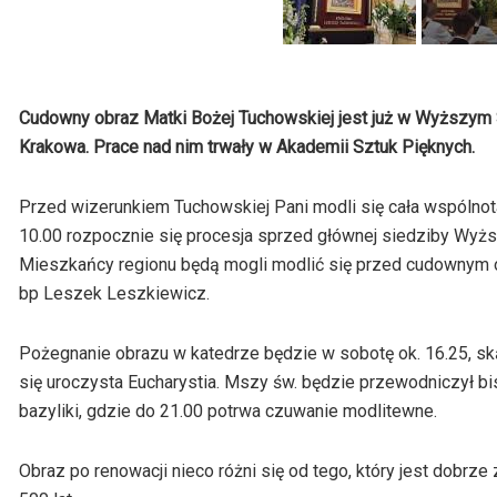
Cudowny obraz Matki Bożej Tuchowskiej jest już w Wyższym 
Krakowa. Prace nad nim trwały w Akademii Sztuk Pięknych.
Przed wizerunkiem Tuchowskiej Pani modli się cała wspólnot
10.00 rozpocznie się procesja sprzed głównej siedziby Wyżs
Mieszkańcy regionu będą mogli modlić się przed cudownym o
bp Leszek Leszkiewicz.
Pożegnanie obrazu w katedrze będzie w sobotę ok. 16.25, sk
się uroczysta Eucharystia. Mszy św. będzie przewodniczył bis
bazyliki, gdzie do 21.00 potrwa czuwanie modlitewne.
Obraz po renowacji nieco różni się od tego, który jest dobrz