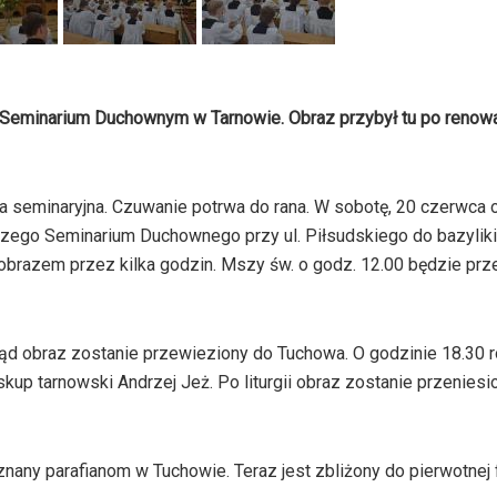
Seminarium Duchownym w Tarnowie. Obraz przybył tu po renowa
a seminaryjna. Czuwanie potrwa do rana. W sobotę, 20 czerwca 
zego Seminarium Duchownego przy ul. Piłsudskiego do bazyliki 
brazem przez kilka godzin. Mszy św. o godz. 12.00 będzie prz
ąd obraz zostanie przewieziony do Tuchowa. O godzinie 18.30 
kup tarnowski Andrzej Jeż. Po liturgii obraz zostanie przeniesi
e znany parafianom w Tuchowie. Teraz jest zbliżony do pierwotne