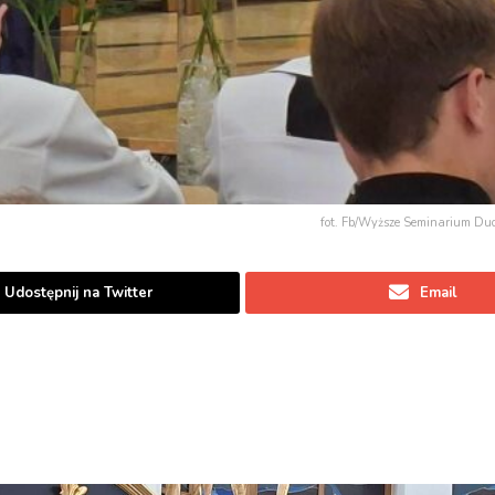
fot. Fb/Wyższe Seminarium D
Udostępnij na Twitter
Email