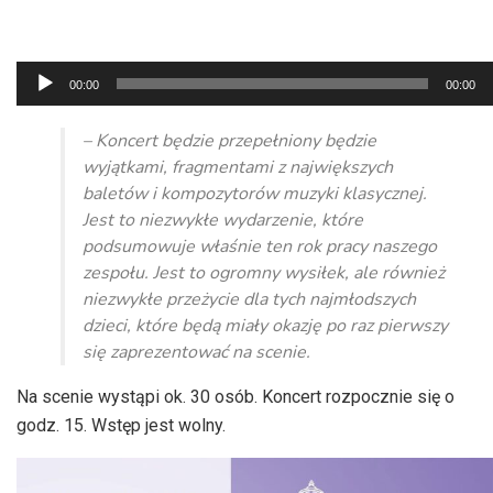
Odtwarzacz
00:00
00:00
plików
dźwiękowych
– Koncert będzie przepełniony będzie
wyjątkami, fragmentami z największych
baletów i kompozytorów muzyki klasycznej.
Jest to niezwykłe wydarzenie, które
podsumowuje właśnie ten rok pracy naszego
zespołu. Jest to ogromny wysiłek, ale również
niezwykłe przeżycie dla tych najmłodszych
dzieci, które będą miały okazję po raz pierwszy
się zaprezentować na scenie.
Na scenie wystąpi ok. 30 osób. Koncert rozpocznie się o
godz. 15. Wstęp jest wolny.