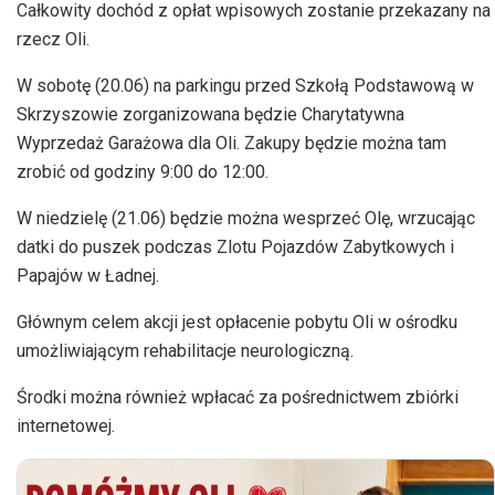
Całkowity dochód z opłat wpisowych zostanie przekazany na
rzecz Oli.
W sobotę (20.06) na parkingu przed Szkołą Podstawową w
Skrzyszowie zorganizowana będzie Charytatywna
Wyprzedaż Garażowa dla Oli. Zakupy będzie można tam
zrobić od godziny 9:00 do 12:00.
W niedzielę (21.06) będzie można wesprzeć Olę, wrzucając
datki do puszek podczas Zlotu Pojazdów Zabytkowych i
Papajów w Ładnej.
Głównym celem akcji jest opłacenie pobytu Oli w ośrodku
umożliwiającym rehabilitacje neurologiczną.
Środki można również wpłacać za pośrednictwem zbiórki
internetowej.