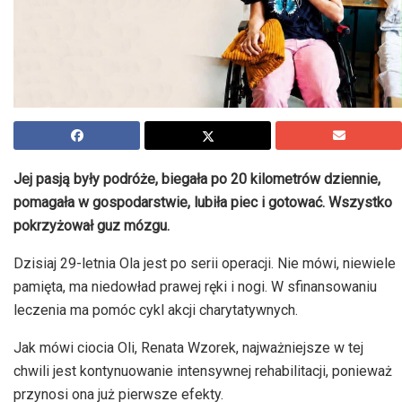
Jej pasją były podróże, biegała po 20 kilometrów dziennie,
pomagała w gospodarstwie, lubiła piec i gotować. Wszystko
pokrzyżował guz mózgu.
Dzisiaj 29-letnia Ola jest po serii operacji. Nie mówi, niewiele
pamięta, ma niedowład prawej ręki i nogi. W sfinansowaniu
leczenia ma pomóc cykl akcji charytatywnych.
Jak mówi ciocia Oli, Renata Wzorek, najważniejsze w tej
chwili jest kontynuowanie intensywnej rehabilitacji, ponieważ
przynosi ona już pierwsze efekty.