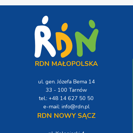
RDN MAŁOPOLSKA
ul. gen. Józefa Bema 14
33 - 100 Tarnów
tel.: +48 14 627 50 50
e-mail: info@rdn.pl
RDN NOWY SĄCZ