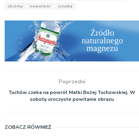
zbiórka
nowotwór
zrzutka
Poprzedni
Tuchów czeka na powrót Matki Bożej Tuchowskiej. W
sobotę uroczyste powitanie obrazu
ZOBACZ RÓWNIEŻ