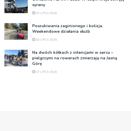
syreny
19 LIPCA 2026
Poszukiwania zaginionego i kolizja.
Weekendowe działania służb
18 LIPCA 2026
Na dwóch kółkach z intencjami w sercu –
pielgrzymi na rowerach zmierzają na Jasną
Górę
17 LIPCA 2026