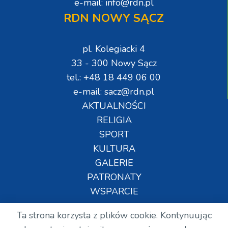
e-mail: info@rdn.pl
RDN NOWY SĄCZ
pl. Kolegiacki 4
33 - 300 Nowy Sącz
tel.: +48 18 449 06 00
e-mail: sacz@rdn.pl
AKTUALNOŚCI
RELIGIA
SPORT
KULTURA
GALERIE
PATRONATY
WSPARCIE
Ta strona korzysta z plików cookie. Kontynuując