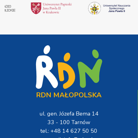
RDN MAŁOPOLSKA
ul. gen. Józefa Bema 14
33 - 100 Tarnów
tel.: +48 14 627 50 50