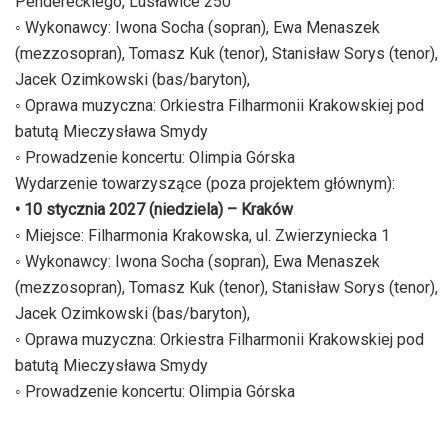
Pendereckiego, Lusławice 250
◦ Wykonawcy: Iwona Socha (sopran), Ewa Menaszek
(mezzosopran), Tomasz Kuk (tenor), Stanisław Sorys (tenor),
Jacek Ozimkowski (bas/baryton),
◦ Oprawa muzyczna: Orkiestra Filharmonii Krakowskiej pod
batutą Mieczysława Smydy
◦ Prowadzenie koncertu: Olimpia Górska
Wydarzenie towarzyszące (poza projektem głównym):
• 10 stycznia 2027 (niedziela) – Kraków
◦ Miejsce: Filharmonia Krakowska, ul. Zwierzyniecka 1
◦ Wykonawcy: Iwona Socha (sopran), Ewa Menaszek
(mezzosopran), Tomasz Kuk (tenor), Stanisław Sorys (tenor),
Jacek Ozimkowski (bas/baryton),
◦ Oprawa muzyczna: Orkiestra Filharmonii Krakowskiej pod
batutą Mieczysława Smydy
◦ Prowadzenie koncertu: Olimpia Górska