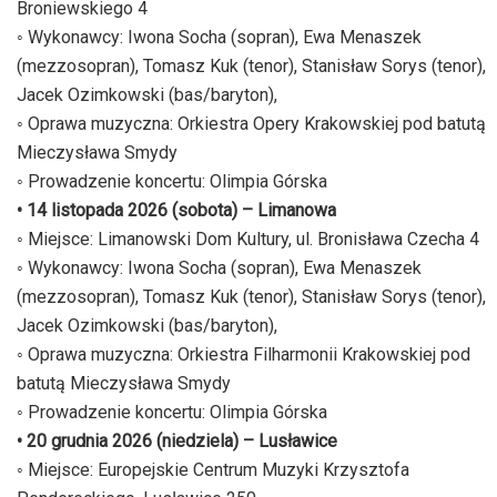
Broniewskiego 4
◦ Wykonawcy: Iwona Socha (sopran), Ewa Menaszek
(mezzosopran), Tomasz Kuk (tenor), Stanisław Sorys (tenor),
Jacek Ozimkowski (bas/baryton),
◦ Oprawa muzyczna: Orkiestra Opery Krakowskiej pod batutą
Mieczysława Smydy
◦ Prowadzenie koncertu: Olimpia Górska
• 14 listopada 2026 (sobota) – Limanowa
◦ Miejsce: Limanowski Dom Kultury, ul. Bronisława Czecha 4
◦ Wykonawcy: Iwona Socha (sopran), Ewa Menaszek
(mezzosopran), Tomasz Kuk (tenor), Stanisław Sorys (tenor),
Jacek Ozimkowski (bas/baryton),
◦ Oprawa muzyczna: Orkiestra Filharmonii Krakowskiej pod
batutą Mieczysława Smydy
◦ Prowadzenie koncertu: Olimpia Górska
• 20 grudnia 2026 (niedziela) – Lusławice
◦ Miejsce: Europejskie Centrum Muzyki Krzysztofa