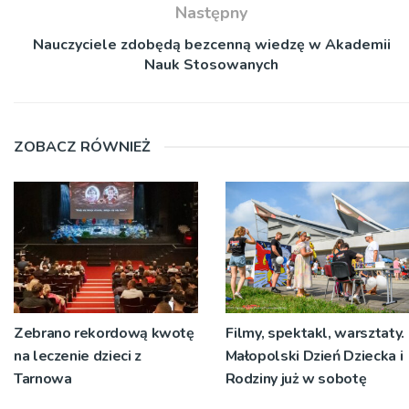
Następny
Nauczyciele zdobędą bezcenną wiedzę w Akademii
Nauk Stosowanych
ZOBACZ RÓWNIEŻ
Zebrano rekordową kwotę
Filmy, spektakl, warsztaty.
na leczenie dzieci z
Małopolski Dzień Dziecka i
Tarnowa
Rodziny już w sobotę