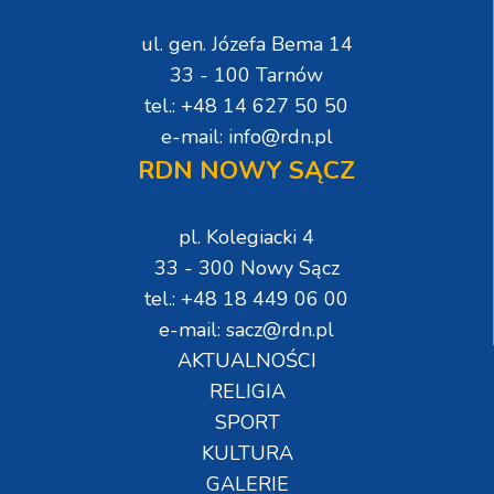
ul. gen. Józefa Bema 14
33 - 100 Tarnów
tel.: +48 14 627 50 50
e-mail: info@rdn.pl
RDN NOWY SĄCZ
pl. Kolegiacki 4
33 - 300 Nowy Sącz
tel.: +48 18 449 06 00
e-mail: sacz@rdn.pl
AKTUALNOŚCI
RELIGIA
SPORT
KULTURA
GALERIE