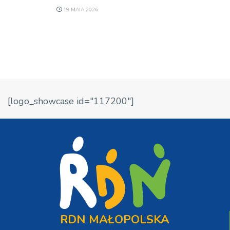
19 MAJA 2026
[logo_showcase id="117200"]
RDN MAŁOPOLSKA