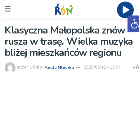
O
Klasyczna Małopolska znów
rusza w trasę. Wielka muzyka
bliżej mieszkańców regionu
autor / źródło:
Aneta Mleczko
2026/06/12 - 16:04
A