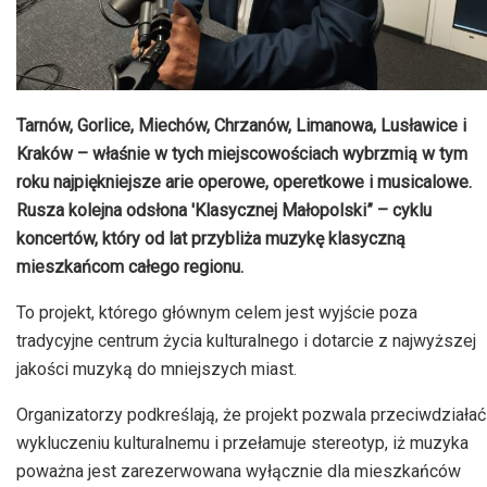
Tarnów, Gorlice, Miechów, Chrzanów, Limanowa, Lusławice i
Kraków – właśnie w tych miejscowościach wybrzmią w tym
roku najpiękniejsze arie operowe, operetkowe i musicalowe.
Rusza kolejna odsłona 'Klasycznej Małopolski” – cyklu
koncertów, który od lat przybliża muzykę klasyczną
mieszkańcom całego regionu.
To projekt, którego głównym celem jest wyjście poza
tradycyjne centrum życia kulturalnego i dotarcie z najwyższej
jakości muzyką do mniejszych miast.
Organizatorzy podkreślają, że projekt pozwala przeciwdziałać
wykluczeniu kulturalnemu i przełamuje stereotyp, iż muzyka
poważna jest zarezerwowana wyłącznie dla mieszkańców