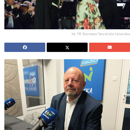
fot. FB Stanisław Sorys/Lidia Jaźwińska