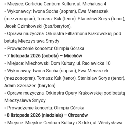
◦ Miejsce: Gorlickie Centrum Kultury, ul. Michalusa 4
◦ Wykonawcy: Iwona Socha (sopran), Ewa Menaszek
(mezzosopran), Tomasz Kuk (tenor), Stanisław Sorys (tenor),
Jacek Ozimkowski (bas/baryton),
◦ Oprawa muzyczna: Orkiestra Filharmonii Krakowskiej pod
batutą Mieczysława Smydy
◦ Prowadzenie koncertu: Olimpia Górska
• 7 listopada 2026 (sobota) – Miechów
◦ Miejsce: Miechowski Dom Kultury, ul. Racławicka 10
◦ Wykonawcy: Iwona Socha (sopran), Ewa Menaszek
(mezzosopran), Tomasz Kuk (tenor), Stanisław Sorys (tenor),
Adam Szerszeń (baryton)
◦ Oprawa muzyczna: Orkiestra Opery Krakowskiej pod batutą
Mieczysława Smydy
◦ Prowadzenie koncertu: Olimpia Górska
• 8 listopada 2026 (niedziela) – Chrzanów
◦ Miejsce: Miejskie Centrum Kultury i Sztuki, ul. Władysława