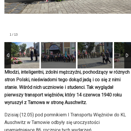
1
/
13
Młodzi, inteligentni, zdolni mężczyźni, pochodzący w różnych
stron Polski, nieświadomi tego dokąd jadą i co się z nimi
stanie. Wśród nich uczniowie i studenci. Tak wyglądał
pierwszy transport więźniów, który 14 czerwca 1940 roku
wyruszył z Tarnowa w stronę Auschwitz.
Dzisiaj (12.05) pod pomnikiem I Transportu Więźniów do KL
Auschwitz w Tarnowie odbyły się uroczystości
upamiętniające 86. rocznicę tych wydarzeń.