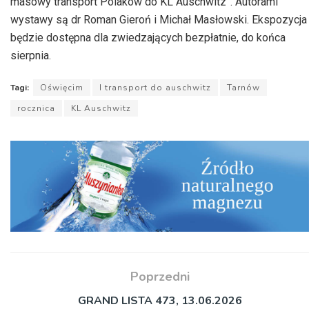
masowy transport Polaków do KL Auschwitz”. Autorami
wystawy są dr Roman Gieroń i Michał Masłowski. Ekspozycja
będzie dostępna dla zwiedzających bezpłatnie, do końca
sierpnia.
Tagi:
Oświęcim
I transport do auschwitz
Tarnów
rocznica
KL Auschwitz
Poprzedni
GRAND LISTA 473, 13.06.2026