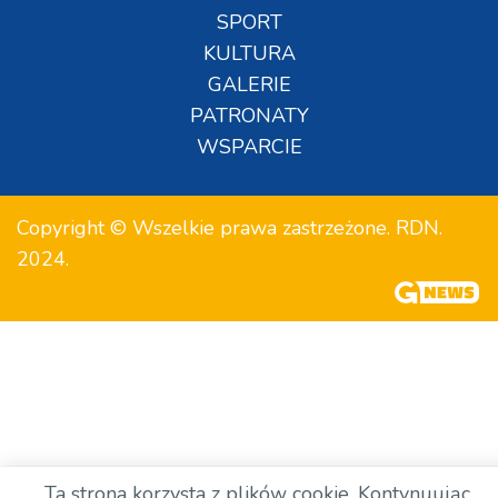
SPORT
KULTURA
GALERIE
PATRONATY
WSPARCIE
Copyright © Wszelkie prawa zastrzeżone. RDN.
2024.
Ta strona korzysta z plików cookie. Kontynuując