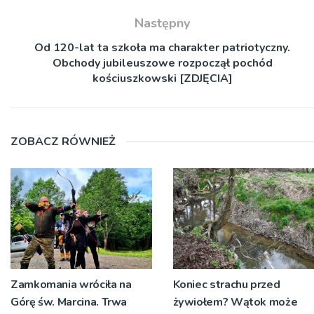
Następny
Od 120-lat ta szkoła ma charakter patriotyczny.
Obchody jubileuszowe rozpoczął pochód
kościuszkowski [ZDJĘCIA]
ZOBACZ RÓWNIEŻ
Zamkomania wróciła na
Koniec strachu przed
Górę św. Marcina. Trwa
żywiołem? Wątok może