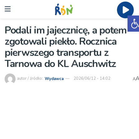
O
Podali im jajecznicę, a potem
zgotowali piekło. Rocznica
pierwszego transportu z
Tarnowa do KL Auschwitz
autor / źródło:
Wydawca
2026/06/12 - 14:02
A