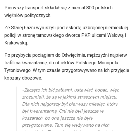
dźwiękowych
Pierwszy transport składał się z niemal 800 polskich
więźniów politycznych.
Ze Starej Łaźni wyruszyli pod eskortą uzbrojonej niemieckiej
policji w stronę tarnowskiego dworca PKP ulicami Wałową i
Krakowską.
Po przybyciu pociągiem do Oświęcimia, mężczyźni najpierw
trafili na kwarantannę, do obiektów Polskiego Monopolu
Tytoniowego. W tym czasie przygotowywano na ich przyjęcie
koszary obozowe.
-Zaczęto ich bić pałkami, ustawiać, kopać, więc
zrozumieli, że są w jakimś strasznym miejscu.
Dla nich najgorszy był pierwszy miesiąc, który
był kwarantanną. Oni nie byli jeszcze w
koszarach, bo one jeszcze nie były
przygotowane. Tam się wyżywano na nich