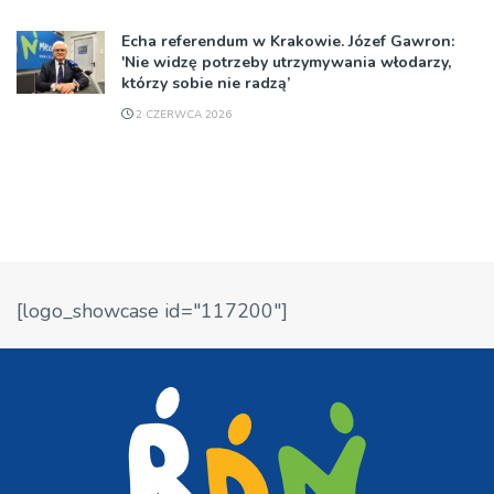
Echa referendum w Krakowie. Józef Gawron:
'Nie widzę potrzeby utrzymywania włodarzy,
którzy sobie nie radzą’
2 CZERWCA 2026
[logo_showcase id="117200"]