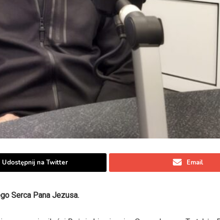
Udostępnij na Twitter
Email
ego Serca Pana Jezusa.