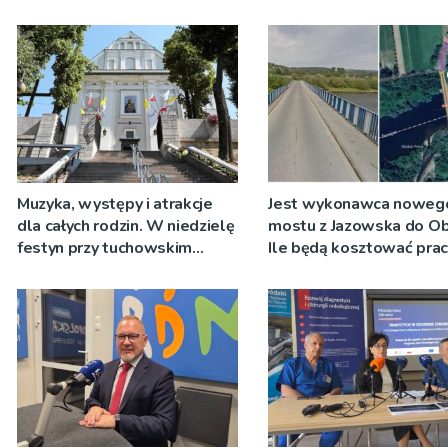
Muzyka, występy i atrakcje
Jest wykonawca noweg
dla całych rodzin. W niedzielę
mostu z Jazowska do Ob
festyn przy tuchowskim
Ile będą kosztować pra
sanktuarium