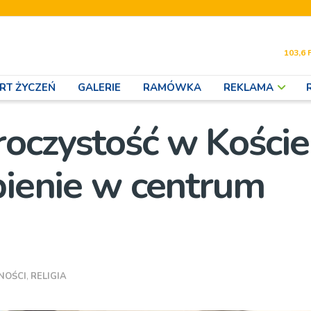
103,6 
RT ŻYCZEŃ
GALERIE
RAMÓWKA
REKLAMA
oczystość w Koście
bienie w centrum
NOŚCI
,
RELIGIA