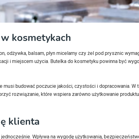
e w kosmetykach
, odżywka, balsam, płyn micelarny czy żel pod prysznic wymag
acji i miejscem użycia. Butelka do kosmetyku powinna być wyg
e musi budować poczucie jakości, czystości i dopracowania. W 
zyć rozwiązanie, które wspiera zarówno użytkowanie produktu, 
ę klienta
owa jednocześnie. Wpływa na wygodę użytkowania, bezpieczeństw