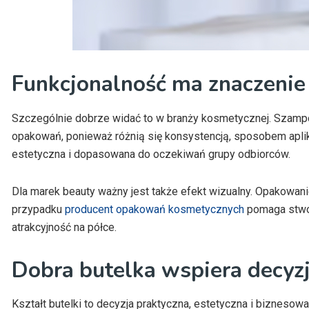
Funkcjonalność ma znaczeni
Szczególnie dobrze widać to w branży kosmetycznej. Szampon
opakowań, ponieważ różnią się konsystencją, sposobem aplik
estetyczna i dopasowana do oczekiwań grupy odbiorców.
Dla marek beauty ważny jest także efekt wizualny. Opakowani
przypadku
producent opakowań kosmetycznych
pomaga stwor
atrakcyjność na półce.
Dobra butelka wspiera decyzj
Kształt butelki to decyzja praktyczna, estetyczna i biznes