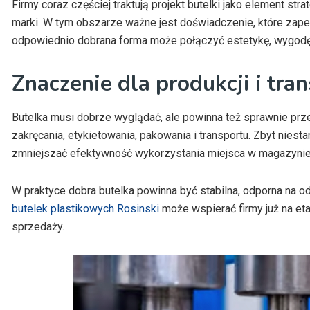
Firmy coraz częściej traktują projekt butelki jako element str
marki. W tym obszarze ważne jest doświadczenie, które zap
odpowiednio dobrana forma może połączyć estetykę, wygodę
Znaczenie dla produkcji i tra
Butelka musi dobrze wyglądać, ale powinna też sprawnie przec
zakręcania, etykietowania, pakowania i transportu. Zbyt nie
zmniejszać efektywność wykorzystania miejsca w magazynie
W praktyce dobra butelka powinna być stabilna, odporna na o
butelek plastikowych Rosinski
może wspierać firmy już na et
sprzedaży.