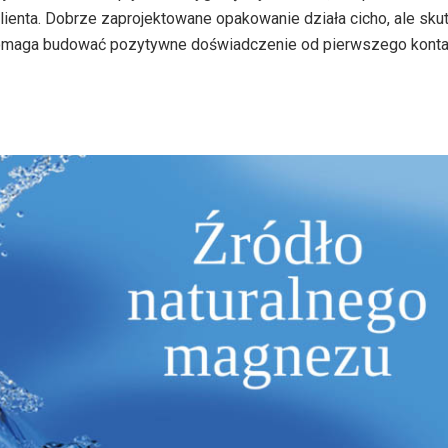
lienta. Dobrze zaprojektowane opakowanie działa cicho, ale sku
 pomaga budować pozytywne doświadczenie od pierwszego konta