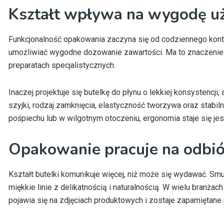
Kształt wpływa na wygodę u
Funkcjonalność opakowania zaczyna się od codziennego kontak
umożliwiać wygodne dozowanie zawartości. Ma to znaczenie 
preparatach specjalistycznych.
Inaczej projektuje się butelkę do płynu o lekkiej konsystencj
szyjki, rodzaj zamknięcia, elastyczność tworzywa oraz stabil
pośpiechu lub w wilgotnym otoczeniu, ergonomia staje się je
Opakowanie pracuje na odbió
Kształt butelki komunikuje więcej, niż może się wydawać. Smu
miękkie linie z delikatnością i naturalnością. W wielu branżach
pojawia się na zdjęciach produktowych i zostaje zapamiętane 