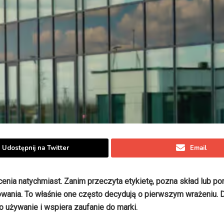
Udostępnij na Twitter
Email
ocenia natychmiast. Zanim przeczyta etykietę, pozna skład lub p
akowania. To właśnie one często decydują o pierwszym wrażeniu.
o używanie i wspiera zaufanie do marki.