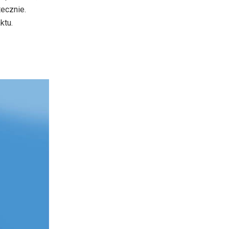
tecznie.
ktu.