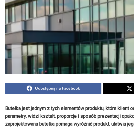
Udostępnij na Facebook
Butelka jest jednym z tych elementów produktu, które klient 
parametry, widzi kształt, proporcje i sposób prezentacji op
zaprojektowana butelka pomaga wyróżnić produkt, ułatwia jeg