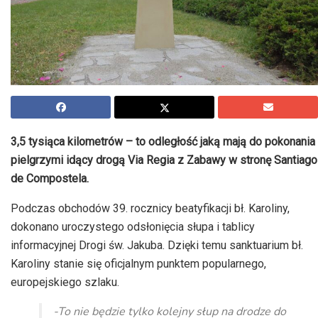
3,5 tysiąca kilometrów – to odległość jaką mają do pokonania
pielgrzymi idący drogą Via Regia z Zabawy w stronę Santiago
de Compostela.
Podczas obchodów 39. rocznicy beatyfikacji bł. Karoliny,
dokonano uroczystego odsłonięcia słupa i tablicy
informacyjnej Drogi św. Jakuba. Dzięki temu sanktuarium bł.
Karoliny stanie się oficjalnym punktem popularnego,
europejskiego szlaku.
-To nie będzie tylko kolejny słup na drodze do