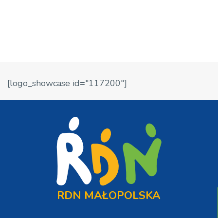
[logo_showcase id="117200"]
RDN MAŁOPOLSKA