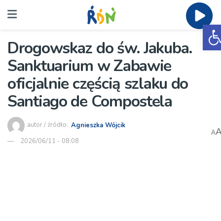
O
Drogowskaz do św. Jakuba.
Sanktuarium w Zabawie
oficjalnie częścią szlaku do
Santiago de Compostela
autor / źródło:
Agnieszka Wójcik
A
2026/06/11 - 08:08