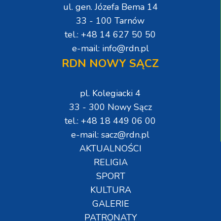
ul. gen. Józefa Bema 14
33 - 100 Tarnów
tel.: +48 14 627 50 50
e-mail: info@rdn.pl
RDN NOWY SĄCZ
pl. Kolegiacki 4
33 - 300 Nowy Sącz
tel.: +48 18 449 06 00
e-mail: sacz@rdn.pl
AKTUALNOŚCI
RELIGIA
SPORT
KULTURA
GALERIE
PATRONATY