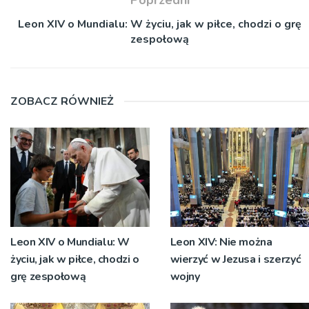
Leon XIV o Mundialu: W życiu, jak w piłce, chodzi o grę
zespołową
ZOBACZ RÓWNIEŻ
Leon XIV o Mundialu: W
Leon XIV: Nie można
życiu, jak w piłce, chodzi o
wierzyć w Jezusa i szerzyć
grę zespołową
wojny