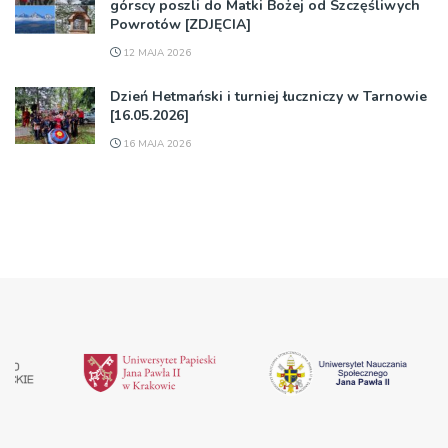
górscy poszli do Matki Bożej od Szczęśliwych
Powrotów [ZDJĘCIA]
12 MAJA 2026
Dzień Hetmański i turniej łuczniczy w Tarnowie
[16.05.2026]
16 MAJA 2026