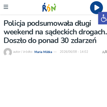
O
Policja podsumowała długi
weekend na sądeckich drogach.
Doszło do ponad 30 zdarzeń
autor / źródło:
Maria Mółka
2026/06/08 - 14:02
A