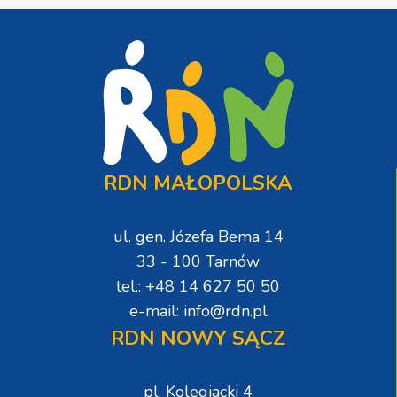
RDN MAŁOPOLSKA
ul. gen. Józefa Bema 14
33 - 100 Tarnów
tel.: +48 14 627 50 50
e-mail: info@rdn.pl
RDN NOWY SĄCZ
pl. Kolegiacki 4