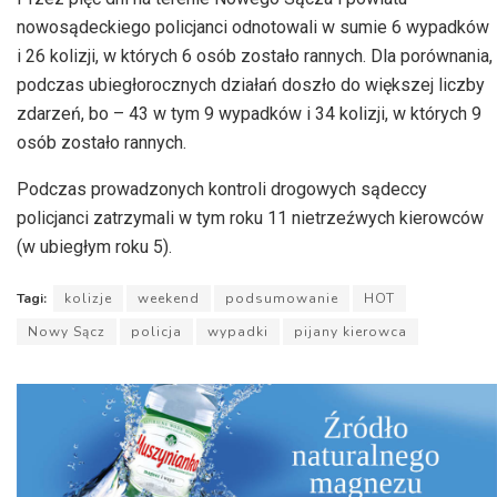
nowosądeckiego policjanci odnotowali w sumie 6 wypadków
i 26 kolizji, w których 6 osób zostało rannych. Dla porównania,
podczas ubiegłorocznych działań doszło do większej liczby
zdarzeń, bo – 43 w tym 9 wypadków i 34 kolizji, w których 9
osób zostało rannych.
Podczas prowadzonych kontroli drogowych sądeccy
policjanci zatrzymali w tym roku 11 nietrzeźwych kierowców
(w ubiegłym roku 5).
Tagi:
kolizje
weekend
podsumowanie
HOT
Nowy Sącz
policja
wypadki
pijany kierowca