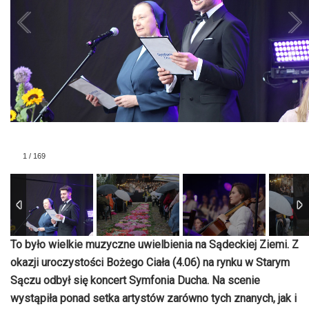
1
/
169
To było wielkie muzyczne uwielbienia na Sądeckiej Ziemi. Z
okazji uroczystości Bożego Ciała (4.06) na rynku w Starym
Sączu odbył się koncert Symfonia Ducha. Na scenie
wystąpiła ponad setka artystów zarówno tych znanych, jak i