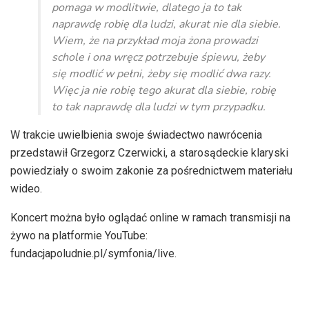
pomaga w modlitwie, dlatego ja to tak
naprawdę robię dla ludzi, akurat nie dla siebie.
Wiem, że na przykład moja żona prowadzi
schole i ona wręcz potrzebuje śpiewu, żeby
się modlić w pełni, żeby się modlić dwa razy.
Więc ja nie robię tego akurat dla siebie, robię
to tak naprawdę dla ludzi w tym przypadku.
W trakcie uwielbienia swoje świadectwo nawrócenia
przedstawił Grzegorz Czerwicki, a starosądeckie klaryski
powiedziały o swoim zakonie za pośrednictwem materiału
wideo.
Koncert można było oglądać online w ramach transmisji na
żywo na platformie YouTube:
fundacjapoludnie.pl/symfonia/live.