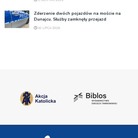
Zderzenie dwóch pojazdów na moście na
Dunajcu. Służby zamknęły przejazd
10 LIPCA 2026