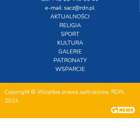
e-mail: sacz@rdn.pl
AKTUALNOŚCI
RELIGIA
SPORT
KULTURA
GALERIE
PATRONATY
WSPARCIE
Copyright © Wszelkie prawa zastrzeżone. RDN.
2024.