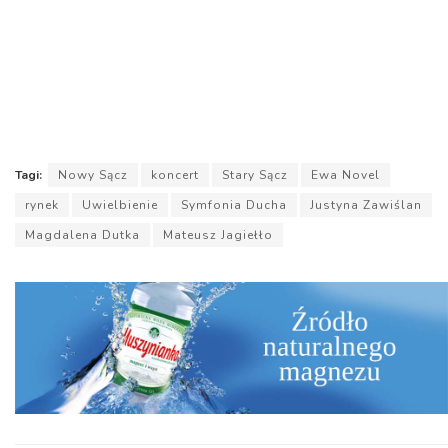
Tagi:
Nowy Sącz
koncert
Stary Sącz
Ewa Novel
rynek
Uwielbienie
Symfonia Ducha
Justyna Zawiślan
Magdalena Dutka
Mateusz Jagiełło