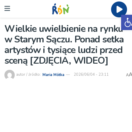
O
Wielkie uwielbienie na rynku
w Starym Sączu. Ponad setka
artystów i tysiące ludzi przed
sceną [ZDJĘCIA, WIDEO]
autor / źródło:
Maria Mółka
2026/06/04 - 23:11
A