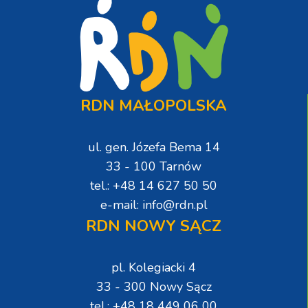
RDN MAŁOPOLSKA
ul. gen. Józefa Bema 14
33 - 100 Tarnów
tel.: +48 14 627 50 50
e-mail: info@rdn.pl
RDN NOWY SĄCZ
pl. Kolegiacki 4
33 - 300 Nowy Sącz
tel.: +48 18 449 06 00