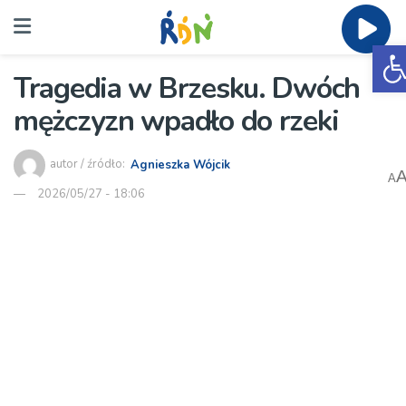
O
Tragedia w Brzesku. Dwóch
mężczyzn wpadło do rzeki
autor / źródło:
Agnieszka Wójcik
A
2026/05/27 - 18:06