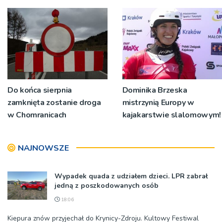
Do końca sierpnia
Dominika Brzeska
zamknięta zostanie droga
mistrzynią Europy w
w Chomranicach
kajakarstwie slalomowym!
NAJNOWSZE
Wypadek quada z udziałem dzieci. LPR zabrał
jedną z poszkodowanych osób
18:06
Kiepura znów przyjechał do Krynicy-Zdroju. Kultowy Festiwal