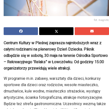
fot. magnific
Centrum Kultury w Pleśnej zaprasza najmłodszych wraz z
całymi rodzinami na plenerowy Dzień Dziecka. Piknik
odbędzie się w sobotę, 30 maja na terenie Ośrodka Sportowo
– Rekreacyjnego 'Relaks” w Łowczówku. Od godziny 15.00
organizatorzy przewidują wiele atrakcji.
W programie m.in. zabawy, warsztaty dla dzieci, konkursy
sportowe dla dzieci oraz rodziców, wesołe miasteczko,
dmuchańce, kule wodne, miasteczko strażackie, występy
artystyczne, ścianka fotograficzna, atrakcje motoryzacyjne.
Będzie też strefa gastronomiczna. Uczestnicy wezmą także