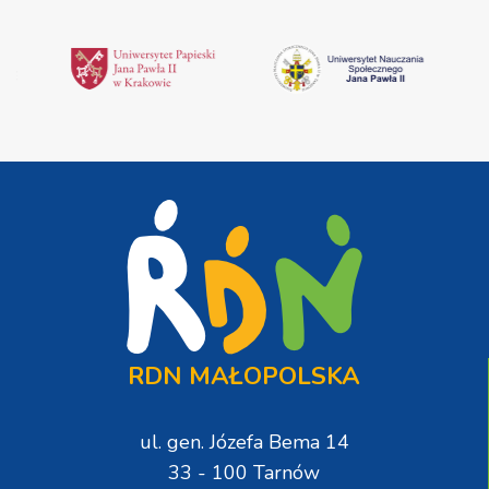
RDN MAŁOPOLSKA
ul. gen. Józefa Bema 14
33 - 100 Tarnów