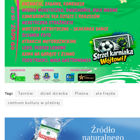
Tagi:
Tarnów
dzień dziecka
Pleśna
ale frajda
centrum kultury w pleśnej