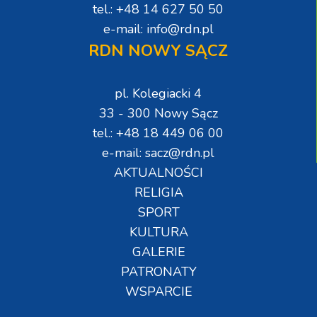
tel.: +48 14 627 50 50
e-mail: info@rdn.pl
RDN NOWY SĄCZ
pl. Kolegiacki 4
33 - 300 Nowy Sącz
tel.: +48 18 449 06 00
e-mail: sacz@rdn.pl
AKTUALNOŚCI
RELIGIA
SPORT
KULTURA
GALERIE
PATRONATY
WSPARCIE