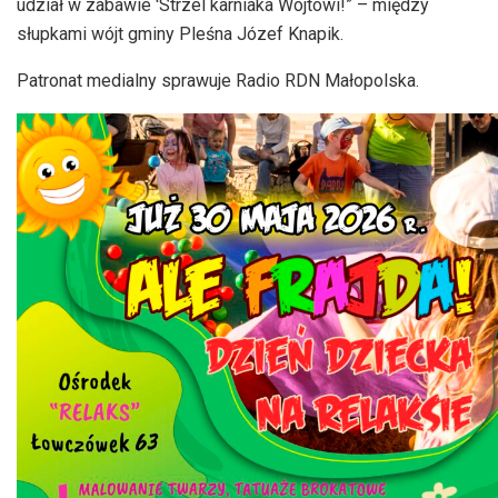
udział w zabawie 'Strzel karniaka Wójtowi!” – między
słupkami wójt gminy Pleśna Józef Knapik.
Patronat medialny sprawuje Radio RDN Małopolska.