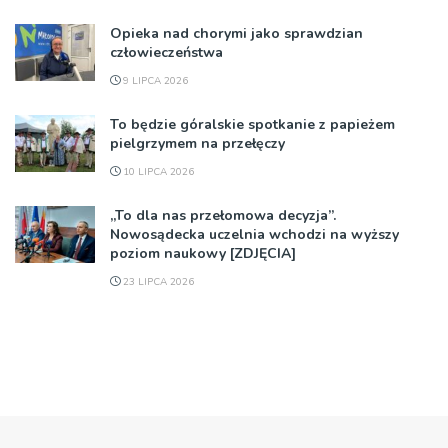
Opieka nad chorymi jako sprawdzian
człowieczeństwa
9 LIPCA 2026
To będzie góralskie spotkanie z papieżem
pielgrzymem na przełęczy
10 LIPCA 2026
„To dla nas przełomowa decyzja”.
Nowosądecka uczelnia wchodzi na wyższy
poziom naukowy [ZDJĘCIA]
23 LIPCA 2026