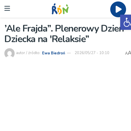
O
’Ale Frajda”. Plenerowy Dzień
Dziecka na 'Relaksie”
autor / źródło:
Ewa Biedroń
2026/05/27 - 10:10
A