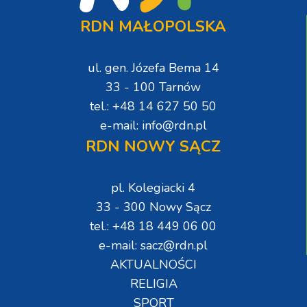
RDN MAŁOPOLSKA
ul. gen. Józefa Bema 14
33 - 100 Tarnów
tel.: +48 14 627 50 50
e-mail: info@rdn.pl
RDN NOWY SĄCZ
pl. Kolegiacki 4
33 - 300 Nowy Sącz
tel.: +48 18 449 06 00
e-mail: sacz@rdn.pl
AKTUALNOŚCI
RELIGIA
SPORT