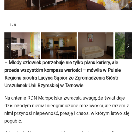
1
/
9
– Młody człowiek potrzebuje nie tylko planu kariery, ale
przede wszystkim kompasu wartości – mówiła w Pulsie
Regionu siostra Lucyna Gąsior ze Zgromadzenia Sióstr
Urszulanek Unii Rzymskiej w Tarnowie.
Na antenie RDN Małopolska zwracała uwagę, że świat daje
dziś młodym niemal nieograniczone możliwości, ale razem z
nimi przynosi niepewność, presję i chaos, w którym łatwo się
pogubić.