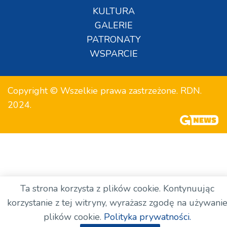
KULTURA
GALERIE
PATRONATY
WSPARCIE
Copyright © Wszelkie prawa zastrzeżone. RDN.
2024.
Ta strona korzysta z plików cookie. Kontynuując
korzystanie z tej witryny, wyrażasz zgodę na używani
plików cookie.
Polityka prywatności.