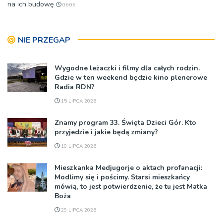
na ich budowę
06:06
NIE PRZEGAP
Wygodne leżaczki i filmy dla całych rodzin.
Gdzie w ten weekend będzie kino plenerowe
Radia RDN?
15 LIPCA 2026
Znamy program 33. Święta Dzieci Gór. Kto
przyjedzie i jakie będą zmiany?
10 LIPCA 2026
Mieszkanka Medjugorje o aktach profanacji:
Modlimy się i pościmy. Starsi mieszkańcy
mówią, to jest potwierdzenie, że tu jest Matka
Boża
29 LIPCA 2026