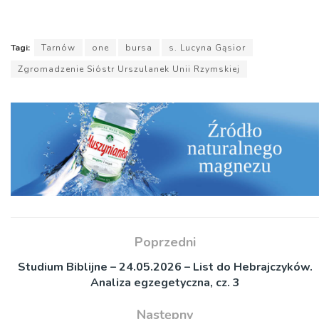
dźwiękowych
Tagi:
Tarnów
one
bursa
s. Lucyna Gąsior
Zgromadzenie Sióstr Urszulanek Unii Rzymskiej
Poprzedni
Studium Biblijne – 24.05.2026 – List do Hebrajczyków.
Analiza egzegetyczna, cz. 3
Następny