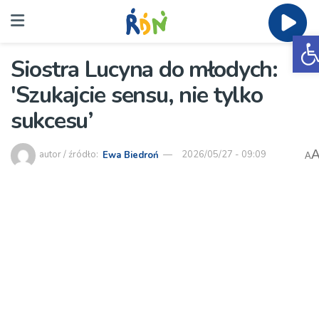
O
Siostra Lucyna do młodych:
'Szukajcie sensu, nie tylko
sukcesu’
autor / źródło:
Ewa Biedroń
2026/05/27 - 09:09
A