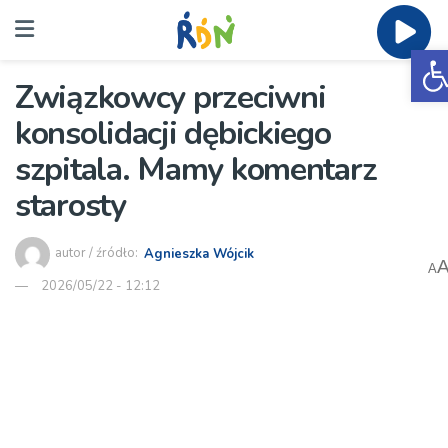
O
Związkowcy przeciwni
konsolidacji dębickiego
szpitala. Mamy komentarz
starosty
autor / źródło:
Agnieszka Wójcik
A
2026/05/22 - 12:12