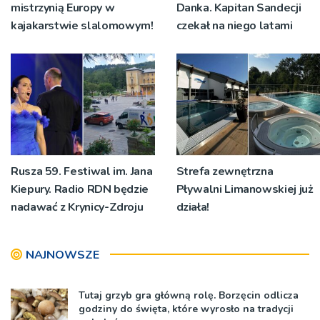
mistrzynią Europy w
Danka. Kapitan Sandecji
kajakarstwie slalomowym!
czekał na niego latami
Rusza 59. Festiwal im. Jana
Strefa zewnętrzna
Kiepury. Radio RDN będzie
Pływalni Limanowskiej już
nadawać z Krynicy-Zdroju
działa!
NAJNOWSZE
Tutaj grzyb gra główną rolę. Borzęcin odlicza
godziny do święta, które wyrosło na tradycji