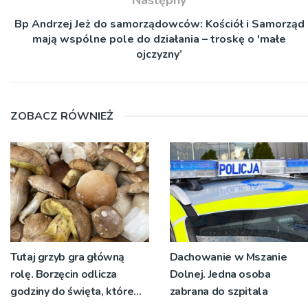
Następny
Bp Andrzej Jeż do samorządowców: Kościół i Samorząd
mają wspólne pole do działania – troskę o 'małe
ojczyzny’
ZOBACZ RÓWNIEŻ
Tutaj grzyb gra główną
Dachowanie w Mszanie
rolę. Borzęcin odlicza
Dolnej. Jedna osoba
godziny do święta, które
zabrana do szpitala