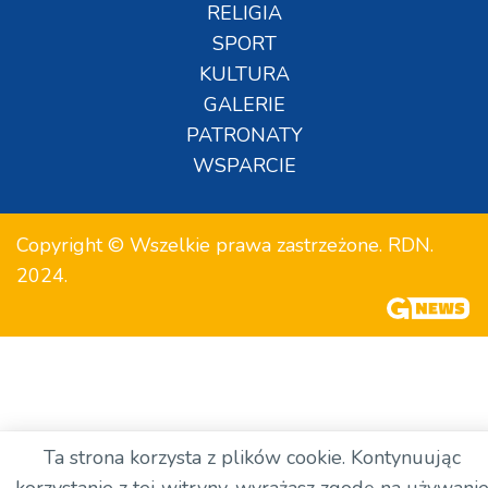
RELIGIA
SPORT
KULTURA
GALERIE
PATRONATY
WSPARCIE
Copyright © Wszelkie prawa zastrzeżone. RDN.
2024.
Ta strona korzysta z plików cookie. Kontynuując