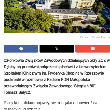
fot. arch. Gmina Dębica
Członkowie Związków Zawodowych działających przy ZOZ w
Dębicy są przeciwni połączeniu placówki z Uniwersyteckim
Szpitalem Klinicznym im. Fryderyka Chopina w Rzeszowie –
podkreślił w rozmowie z Radiem RDN Małopolska
przewodniczący Związku Zawodowego 'Sierpień 80”
Tomasz Bałycz.
Plany konsolidacji pojawiły się m.in. jako odpowiedź na
rosnący dług szpitala.