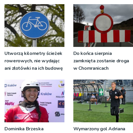
wyrosło na tradycji
pokoleń
Utworzą kilometry ścieżek
Do końca sierpnia
rowerowych, nie wydając
zamknięta zostanie droga
ani złotówki na ich budowę
w Chomranicach
Dominika Brzeska
Wymarzony gol Adriana