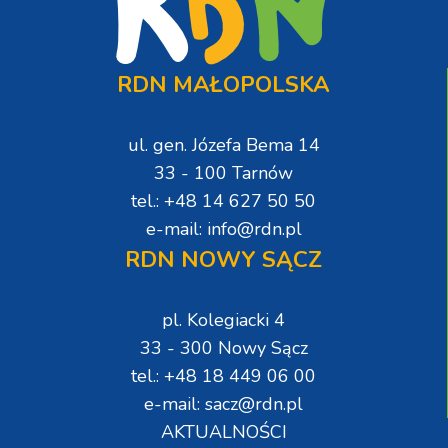
RDN MAŁOPOLSKA
ul. gen. Józefa Bema 14
33 - 100 Tarnów
tel.: +48 14 627 50 50
e-mail: info@rdn.pl
RDN NOWY SĄCZ
pl. Kolegiacki 4
33 - 300 Nowy Sącz
tel.: +48 18 449 06 00
e-mail: sacz@rdn.pl
AKTUALNOŚCI