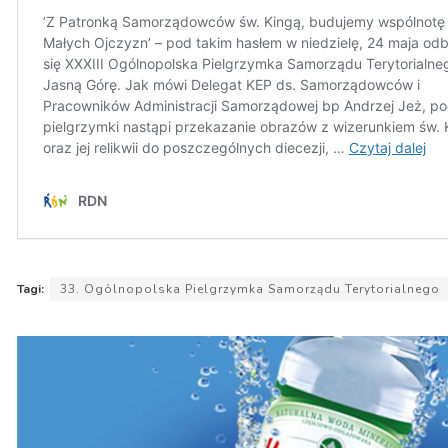
Tagi:
33. Ogólnopolska Pielgrzymka Samorządu Terytorialnego