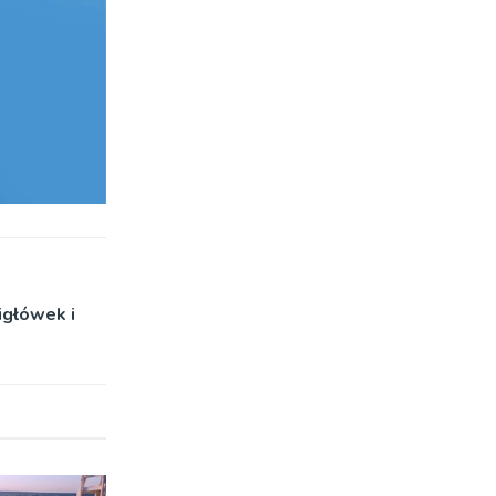
igłówek i