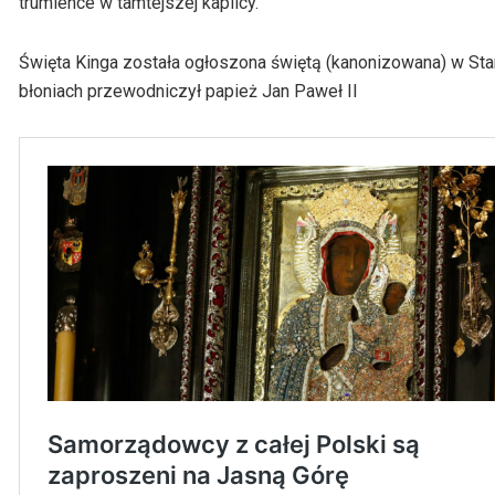
trumience w tamtejszej kaplicy.
Święta Kinga została ogłoszona świętą (kanonizowana) w Sta
błoniach przewodniczył papież Jan Paweł II