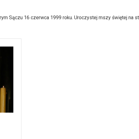
rym Sączu 16 czerwca 1999 roku. Uroczystej mszy świętej na s