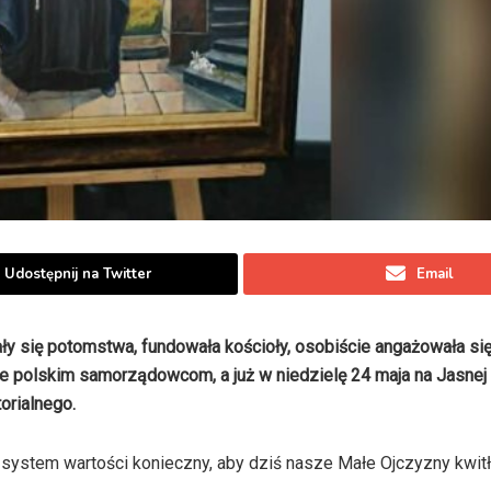
Udostępnij na Twitter
Email
ały się potomstwa, fundowała kościoły, osobiście angażowała si
uje polskim samorządowcom, a już w niedzielę 24 maja na Jasnej
orialnego.
 system wartości konieczny, aby dziś nasze Małe Ojczyzny kwitły