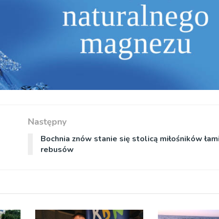
Następny
Bochnia znów stanie się stolicą miłośników łam
rebusów