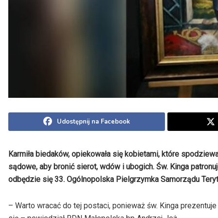
Udostępnij na Facebook
Karmiła biedaków, opiekowała się kobietami, które spodziew
sądowe, aby bronić sierot, wdów i ubogich. Św. Kinga patron
odbędzie się 33. Ogólnopolska Pielgrzymka Samorządu Teryt
– Warto wracać do tej postaci, ponieważ św. Kinga prezentuje