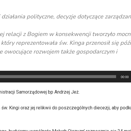
 działania polityczne, decyzje dotyczące zarządzan
j relacji z Bogiem w konsekwencji tworzyło mocn
który reprezentowała św. Kinga przenosił się późn
e owocujące rozwojem także gospodarczym i
00:00
stracji Samorządowej bp Andrzej Jeż.
. Kingi oraz jej relikwii do poszczególnych diecezji, aby podkre