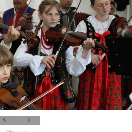
Zdjęcie 1 z 42