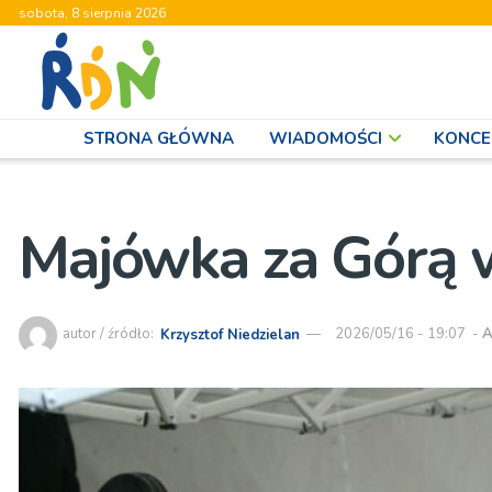
sobota, 8 sierpnia 2026
STRONA GŁÓWNA
WIADOMOŚCI
KONCE
Majówka za Górą 
autor / źródło:
Krzysztof Niedzielan
2026/05/16 - 19:07
-
A