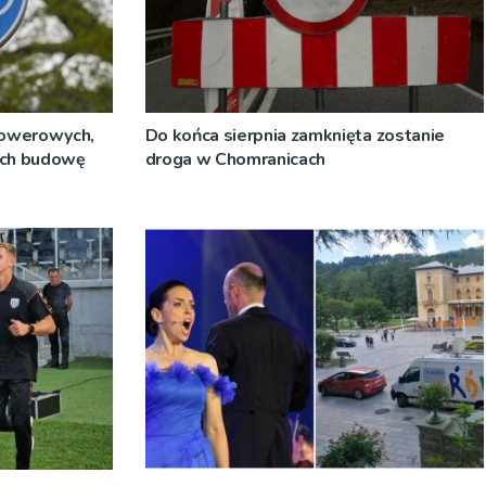
rowerowych,
Do końca sierpnia zamknięta zostanie
 ich budowę
droga w Chomranicach