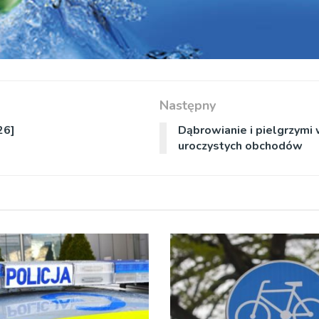
Następny
26]
Dąbrowianie i pielgrzymi 
uroczystych obchodów