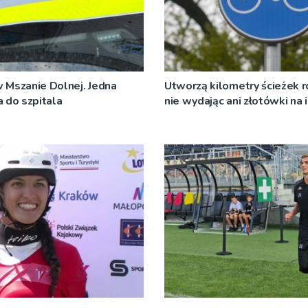
 Mszanie Dolnej. Jedna
Utworzą kilometry ścieżek 
 do szpitala
nie wydając ani złotówki na