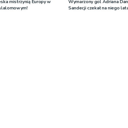
ska mistrzynią Europy w
Wymarzony gol Adriana Dan
 slalomowym!
Sandecji czekał na niego lat