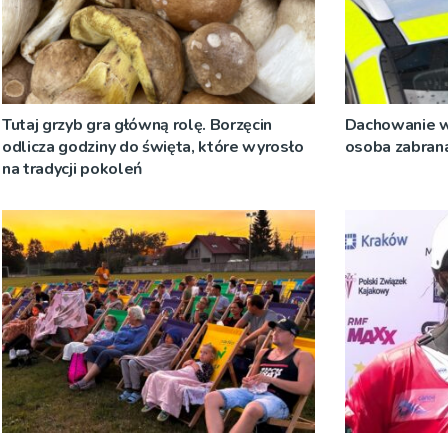
Tutaj grzyb gra główną rolę. Borzęcin
Dachowanie w
odlicza godziny do święta, które wyrosło
osoba zabrana
na tradycji pokoleń