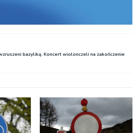
wzruszeni bazyliką. Koncert wiolonczeli na zakończenie