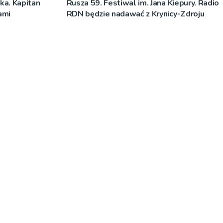
ka. Kapitan
Rusza 59. Festiwal im. Jana Kiepury. Radio
ami
RDN będzie nadawać z Krynicy-Zdroju