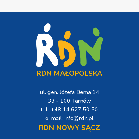
RDN MAŁOPOLSKA
ul. gen. Józefa Bema 14
33 - 100 Tarnów
tel.: +48 14 627 50 50
e-mail: info@rdn.pl
RDN NOWY SĄCZ