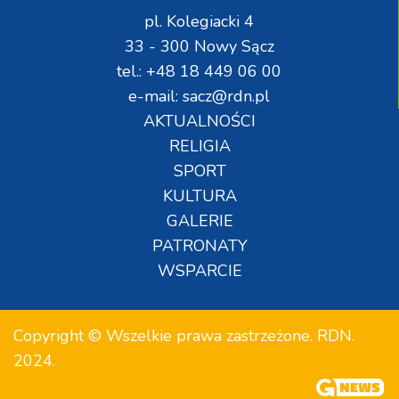
pl. Kolegiacki 4
33 - 300 Nowy Sącz
tel.: +48 18 449 06 00
e-mail: sacz@rdn.pl
AKTUALNOŚCI
RELIGIA
SPORT
KULTURA
GALERIE
PATRONATY
WSPARCIE
Copyright © Wszelkie prawa zastrzeżone. RDN.
2024.