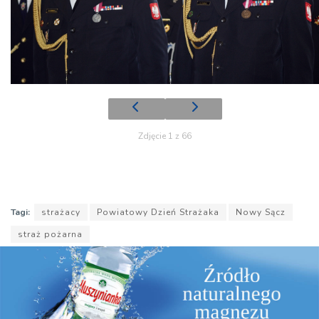
Zdjęcie 1 z 66
Tagi:
strażacy
Powiatowy Dzień Strażaka
Nowy Sącz
straż pożarna