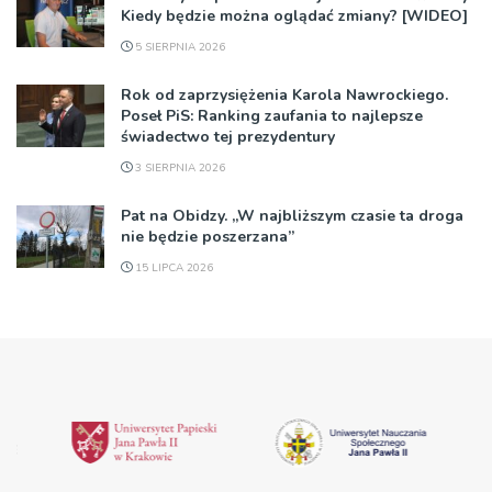
Kiedy będzie można oglądać zmiany? [WIDEO]
5 SIERPNIA 2026
Rok od zaprzysiężenia Karola Nawrockiego.
Poseł PiS: Ranking zaufania to najlepsze
świadectwo tej prezydentury
3 SIERPNIA 2026
Pat na Obidzy. „W najbliższym czasie ta droga
nie będzie poszerzana”
15 LIPCA 2026