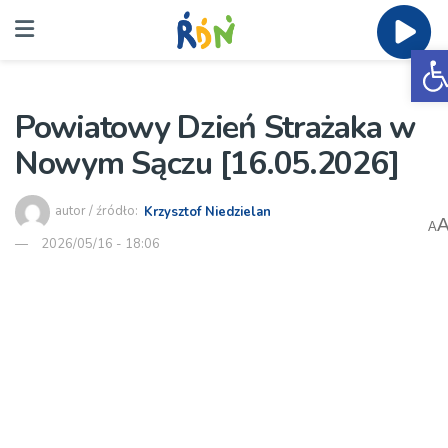
O
Powiatowy Dzień Strażaka w
Nowym Sączu [16.05.2026]
autor / źródło:
Krzysztof Niedzielan
A
2026/05/16 - 18:06