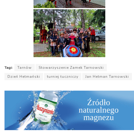
Tagi:
Tarnów
Stowarzyszenie Zamek Tarnowski
Dzień Hetmański
turniej łuczniczy
Jan Hetman Tarnowski