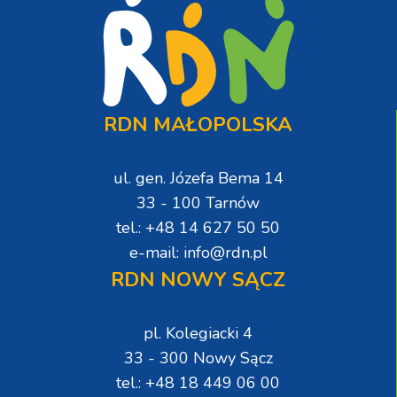
RDN MAŁOPOLSKA
ul. gen. Józefa Bema 14
33 - 100 Tarnów
tel.: +48 14 627 50 50
e-mail: info@rdn.pl
RDN NOWY SĄCZ
pl. Kolegiacki 4
33 - 300 Nowy Sącz
tel.: +48 18 449 06 00