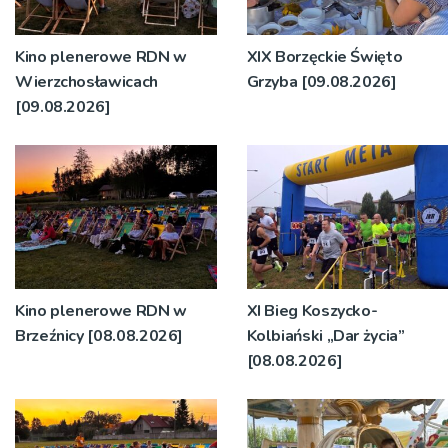
Kino plenerowe RDN w
XIX Borzęckie Święto
Wierzchosławicach
Grzyba [09.08.2026]
[09.08.2026]
Kino plenerowe RDN w
XI Bieg Koszycko-
Brzeźnicy [08.08.2026]
Kolbiański „Dar życia”
[08.08.2026]