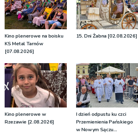
Kino plenerowe na boisku
15. Dni Żabna [02.08.2026]
KS Metal Tarnów
[07.08.2026]
Kino plenerowe w
I dzień odpustu ku czci
Rzezawie [2.08.2026]
Przemienienia Pańskiego
w Nowym Sączu
[2.08.2026]