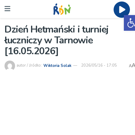
O
Dzień Hetmański i turniej
łuczniczy w Tarnowie
[16.05.2026]
autor / źródło:
Wiktoria Solak
2026/05/16 - 17:05
A