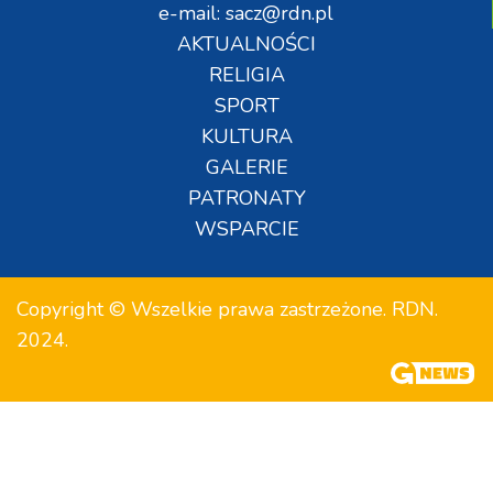
e-mail: sacz@rdn.pl
AKTUALNOŚCI
RELIGIA
SPORT
KULTURA
GALERIE
PATRONATY
WSPARCIE
Copyright © Wszelkie prawa zastrzeżone. RDN.
2024.