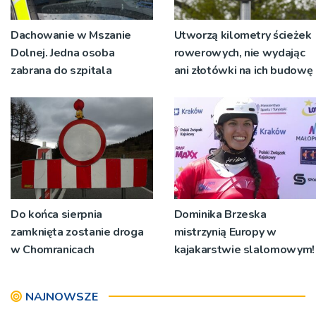
Dachowanie w Mszanie
Utworzą kilometry ścieżek
Dolnej. Jedna osoba
rowerowych, nie wydając
zabrana do szpitala
ani złotówki na ich budowę
Do końca sierpnia
Dominika Brzeska
zamknięta zostanie droga
mistrzynią Europy w
w Chomranicach
kajakarstwie slalomowym!
NAJNOWSZE