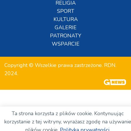
RELIGIA
SPORT
KULTURA
GALERIE
PATRONATY
WSPARCIE
Copyright © Wszelkie prawa zastrzeżone. RDN.
2024.
Ta strona korzysta z plików cookie. Kontynuując
korzystanie z tej witryny, wyrażasz zgodę na używani
plików cookie.
Polityka prywatności.