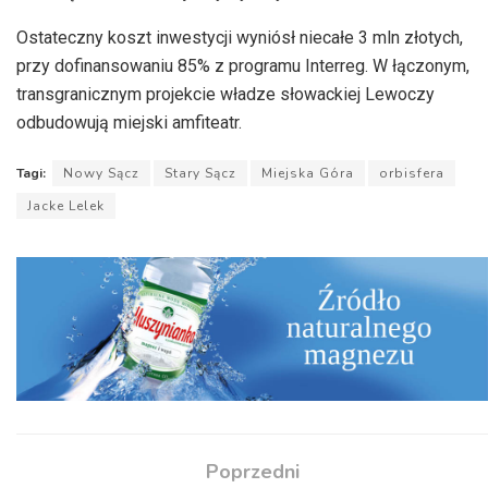
Ostateczny koszt inwestycji wyniósł niecałe 3 mln złotych,
przy dofinansowaniu 85% z programu Interreg. W łączonym,
transgranicznym projekcie władze słowackiej Lewoczy
odbudowują miejski amfiteatr.
Tagi:
Nowy Sącz
Stary Sącz
Miejska Góra
orbisfera
Jacke Lelek
Poprzedni