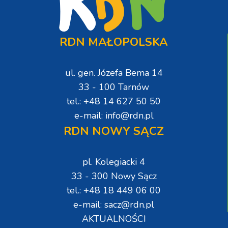
RDN MAŁOPOLSKA
ul. gen. Józefa Bema 14
33 - 100 Tarnów
tel.: +48 14 627 50 50
e-mail: info@rdn.pl
RDN NOWY SĄCZ
pl. Kolegiacki 4
33 - 300 Nowy Sącz
tel.: +48 18 449 06 00
e-mail: sacz@rdn.pl
AKTUALNOŚCI