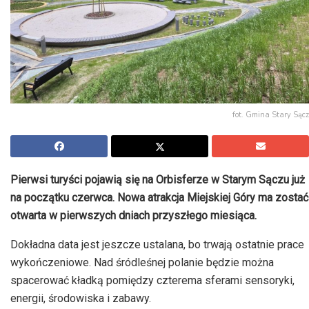
fot. Gmina Stary Sącz
Pierwsi turyści pojawią się na Orbisferze w Starym Sączu już
na początku czerwca. Nowa atrakcja Miejskiej Góry ma zostać
otwarta w pierwszych dniach przyszłego miesiąca.
Dokładna data jest jeszcze ustalana, bo trwają ostatnie prace
wykończeniowe. Nad śródleśnej polanie będzie można
spacerować kładką pomiędzy czterema sferami sensoryki,
energii, środowiska i zabawy.