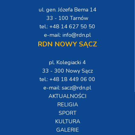
ul. gen. Józefa Bema 14
33 - 100 Tarnów
tel.: +48 14 627 50 50
e-mail: info@rdn.pl
RDN NOWY SĄCZ
pl. Kolegiacki 4
33 - 300 Nowy Sącz
tel.: +48 18 449 06 00
e-mail: sacz@rdn.pl
AKTUALNOŚCI
RELIGIA
SPORT
KULTURA
GALERIE