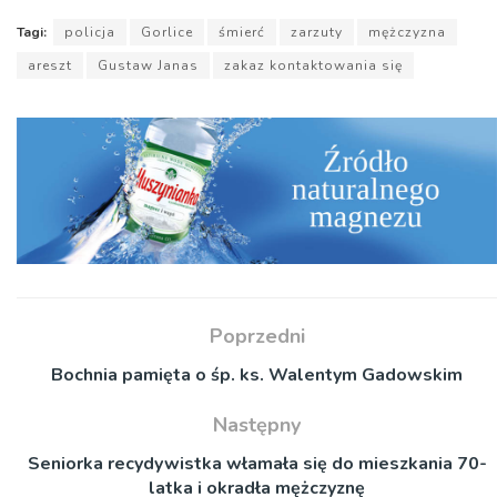
Tagi:
policja
Gorlice
śmierć
zarzuty
mężczyzna
areszt
Gustaw Janas
zakaz kontaktowania się
Poprzedni
Bochnia pamięta o śp. ks. Walentym Gadowskim
Następny
Seniorka recydywistka włamała się do mieszkania 70-
latka i okradła mężczyznę