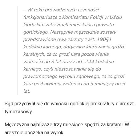
dźwiękowych
– W toku prowadzonych czynności
funkcjonariusze z Komisariatu Policji w Uściu
Gorlickim zatrzymali mieszkańca powiatu
gorlickiego. Następnie mężczyźnie zostały
przedstawione dwa zarzuty z art.
190§1
kodeksu karnego, dotyczące kierowania gróźb
karalnych, za co grozi kara pozbawienia
wolności do 3 lat oraz z art. 244 kodeksu
karnego, czyli niestosowania się do
prawomocnego wyroku sądowego, za co grozi
kara pozbawienia wolności od 3 miesięcy do 5
lat.
Sąd przychylił się do wniosku gorlickiej prokuratury o areszt
tymczasowy.
Mężczyzna najbliższe trzy miesiące spędzi za kratami. W
areszcie poczeka na wyrok.