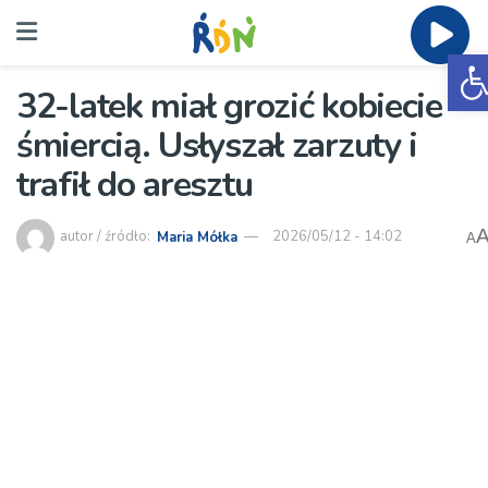
O
32-latek miał grozić kobiecie
śmiercią. Usłyszał zarzuty i
trafił do aresztu
autor / źródło:
Maria Mółka
2026/05/12 - 14:02
A