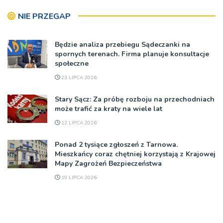
NIE PRZEGAP
Będzie analiza przebiegu Sądeczanki na
spornych terenach. Firma planuje konsultacje
społeczne
23 LIPCA 2026
Stary Sącz: Za próbę rozboju na przechodniach
może trafić za kraty na wiele lat
12 LIPCA 2026
Ponad 2 tysiące zgłoszeń z Tarnowa.
Mieszkańcy coraz chętniej korzystają z Krajowej
Mapy Zagrożeń Bezpieczeństwa
19 LIPCA 2026