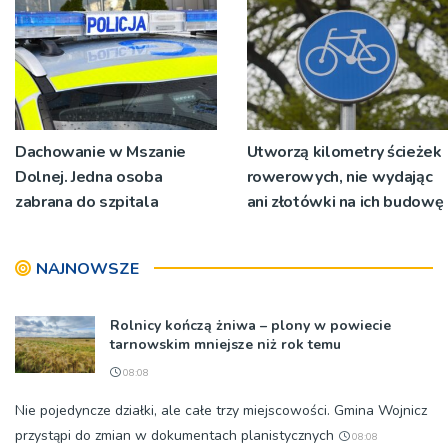
Dachowanie w Mszanie
Utworzą kilometry ścieżek
Dolnej. Jedna osoba
rowerowych, nie wydając
zabrana do szpitala
ani złotówki na ich budowę
NAJNOWSZE
Rolnicy kończą żniwa – plony w powiecie
tarnowskim mniejsze niż rok temu
08:08
Nie pojedyncze działki, ale całe trzy miejscowości. Gmina Wojnicz
przystąpi do zmian w dokumentach planistycznych
08:08