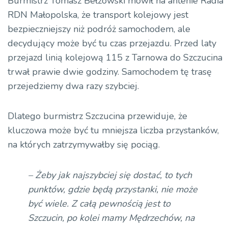
Burmistrz Tomasz Bełzowski mówił na antenie Radia
RDN Małopolska, że transport kolejowy jest
bezpieczniejszy niż podróż samochodem, ale
decydujący może być tu czas przejazdu. Przed laty
przejazd linią kolejową 115 z Tarnowa do Szczucina
trwał prawie dwie godziny. Samochodem tę trasę
przejedziemy dwa razy szybciej.
Dlatego burmistrz Szczucina przewiduje, że
kluczowa może być tu mniejsza liczba przystanków,
na których zatrzymywałby się pociąg.
– Żeby jak najszybciej się dostać, to tych
punktów, gdzie będą przystanki, nie może
być wiele. Z całą pewnością jest to
Szczucin, po kolei mamy Mędrzechów, na