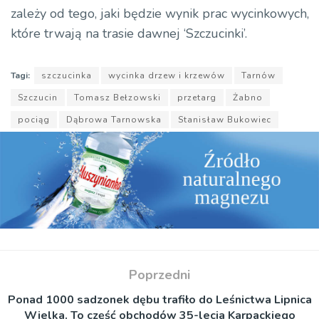
zależy od tego, jaki będzie wynik prac wycinkowych,
które trwają na trasie dawnej ‘Szczucinki’.
Tagi:
szczucinka
wycinka drzew i krzewów
Tarnów
Szczucin
Tomasz Bełzowski
przetarg
Żabno
pociąg
Dąbrowa Tarnowska
Stanisław Bukowiec
Poprzedni
Ponad 1000 sadzonek dębu trafiło do Leśnictwa Lipnica
Wielka. To część obchodów 35-lecia Karpackiego