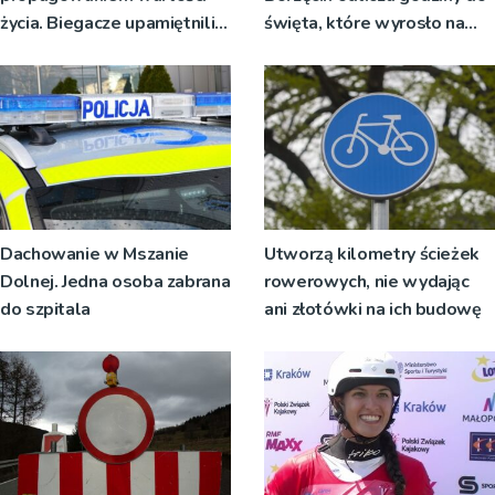
życia. Biegacze upamiętnili
święta, które wyrosło na
św. Maksymiliana Kolbego
tradycji pokoleń
Dachowanie w Mszanie
Utworzą kilometry ścieżek
Dolnej. Jedna osoba zabrana
rowerowych, nie wydając
do szpitala
ani złotówki na ich budowę