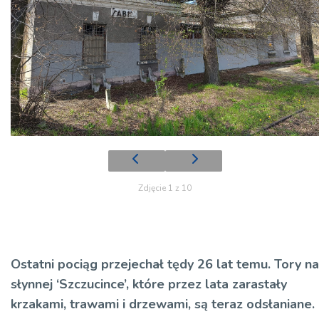
Zdjęcie 1 z 10
Ostatni pociąg przejechał tędy 26 lat temu. Tory na
słynnej ‘Szczucince’, które przez lata zarastały
krzakami, trawami i drzewami, są teraz odsłaniane.