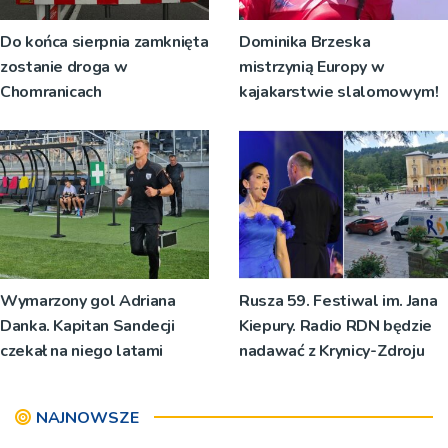
Do końca sierpnia zamknięta
Dominika Brzeska
zostanie droga w
mistrzynią Europy w
Chomranicach
kajakarstwie slalomowym!
Wymarzony gol Adriana
Rusza 59. Festiwal im. Jana
Danka. Kapitan Sandecji
Kiepury. Radio RDN będzie
czekał na niego latami
nadawać z Krynicy-Zdroju
NAJNOWSZE