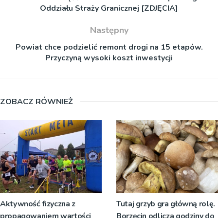
Oddziału Straży Granicznej [ZDJĘCIA]
Następny
Powiat chce podzielić remont drogi na 15 etapów.
Przyczyną wysoki koszt inwestycji
ZOBACZ RÓWNIEŻ
Aktywność fizyczna z
Tutaj grzyb gra główną rolę.
propagowaniem wartości
Borzęcin odlicza godziny do