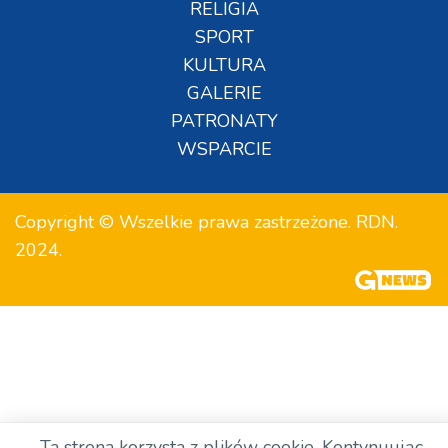
RELIGIA
SPORT
KULTURA
GALERIE
PATRONATY
WSPARCIE
Copyright © Wszelkie prawa zastrzeżone. RDN.
2024.
Ta strona korzysta z plików cookie. Kontynuując