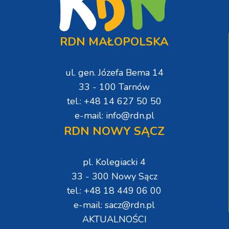
RDN MAŁOPOLSKA
ul. gen. Józefa Bema 14
33 - 100 Tarnów
tel.: +48 14 627 50 50
e-mail: info@rdn.pl
RDN NOWY SĄCZ
pl. Kolegiacki 4
33 - 300 Nowy Sącz
tel.: +48 18 449 06 00
e-mail: sacz@rdn.pl
AKTUALNOŚCI