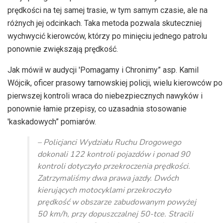
prędkości na tej samej trasie, w tym samym czasie, ale na
różnych jej odcinkach. Taka metoda pozwala skuteczniej
wychwycić kierowców, którzy po minięciu jednego patrolu
ponownie zwiększają prędkość.
Jak mówił w audycji 'Pomagamy i Chronimy” asp. Kamil
Wójcik, oficer prasowy tarnowskiej policji, wielu kierowców po
pierwszej kontroli wraca do niebezpiecznych nawyków i
ponownie łamie przepisy, co uzasadnia stosowanie
'kaskadowych” pomiarów.
– Policjanci Wydziału Ruchu Drogowego
dokonali 122 kontroli pojazdów i ponad 90
kontroli dotyczyło przekroczenia prędkości.
Zatrzymaliśmy dwa prawa jazdy. Dwóch
kierujących motocyklami przekroczyło
prędkość w obszarze zabudowanym powyżej
50 km/h, przy dopuszczalnej 50-tce. Stracili