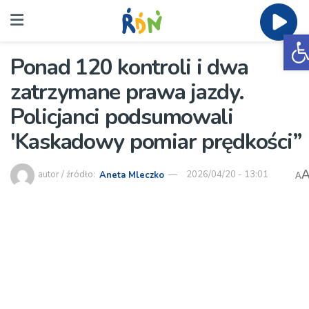
O
Ponad 120 kontroli i dwa
zatrzymane prawa jazdy.
Policjanci podsumowali
'Kaskadowy pomiar prędkości”
autor / źródło:
Aneta Mleczko
2026/04/20 - 13:01
A