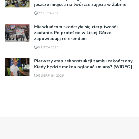
jeszcze miejsca na twórcze zajęcia w Żabnie
22 LIPCA 2026
Mieszkańcom skończyła się cierpliwość i
zaufanie. Po proteście w Lisiej Górze
zapowiadają referendum
9 LIPCA 2026
Pierwszy etap rekonstrukcji zamku zakończony.
Kiedy będzie można oglądać zmiany? [WIDEO]
5 SIERPNIA 2026