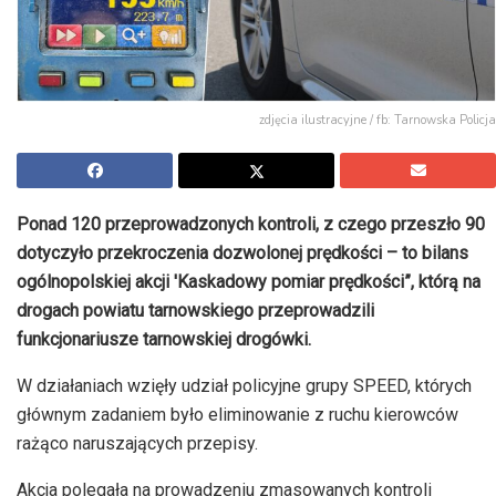
zdjęcia ilustracyjne / fb: Tarnowska Policja
Ponad 120 przeprowadzonych kontroli, z czego przeszło 90
dotyczyło przekroczenia dozwolonej prędkości – to bilans
ogólnopolskiej akcji 'Kaskadowy pomiar prędkości”, którą na
drogach powiatu tarnowskiego przeprowadzili
funkcjonariusze tarnowskiej drogówki.
W działaniach wzięły udział policyjne grupy SPEED, których
głównym zadaniem było eliminowanie z ruchu kierowców
rażąco naruszających przepisy.
Akcja polegała na prowadzeniu zmasowanych kontroli