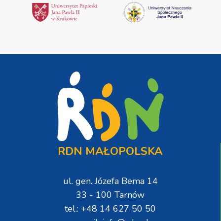
RDN MAŁOPOLSKA
ul. gen. Józefa Bema 14
33 - 100 Tarnów
tel.: +48 14 627 50 50