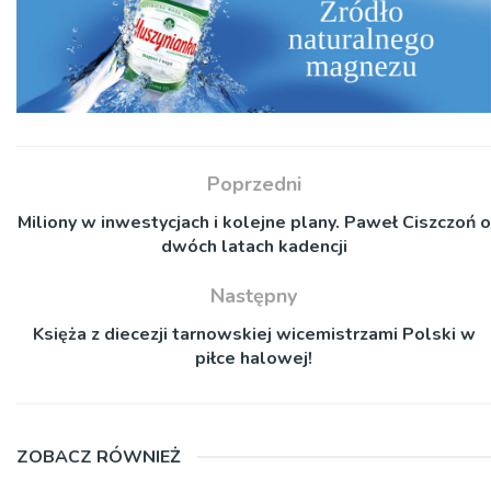
Poprzedni
Miliony w inwestycjach i kolejne plany. Paweł Ciszczoń o
dwóch latach kadencji
Następny
Księża z diecezji tarnowskiej wicemistrzami Polski w
piłce halowej!
ZOBACZ RÓWNIEŻ