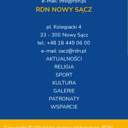
e-mail: info@rdn.pl
RDN NOWY SĄCZ
pl. Kolegiacki 4
33 - 300 Nowy Sącz
tel.: +48 18 449 06 00
e-mail: sacz@rdn.pl
AKTUALNOŚCI
RELIGIA
SPORT
KULTURA
GALERIE
PATRONATY
WSPARCIE
Copyright © Wszelkie prawa zastrzeżone. RDN.