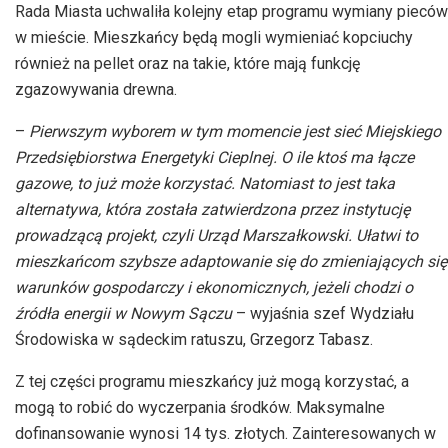
Rada Miasta uchwaliła kolejny etap programu wymiany pieców
w mieście. Mieszkańcy będą mogli wymieniać kopciuchy
również na
pellet
oraz na takie, które mają funkcję
zgazowywania
drewna.
–
Pierwszym wyborem w tym momencie jest sieć Miejskiego
Przedsiębiorstwa Energetyki Cieplnej. O ile ktoś ma łącze
gazowe, to już może korzystać. Natomiast to jest taka
alternatywa, która została zatwierdzona przez instytucję
prowadzącą projekt, czyli Urząd Marszałkowski. Ułatwi to
mieszkańcom szybsze adaptowanie się do zmieniających się
warunków gospodarczy i ekonomicznych, jeżeli chodzi o
źródła energii w Nowym Sączu
– wyjaśnia
szef Wydziału
Środowiska w sądeckim ratuszu, Grzegorz
Tabasz
.
Z tej części programu mieszkańcy już mogą korzystać, a
mogą to robić do wyczerpania środków. Maksymalne
dofinansowanie wynosi 14 tys. złotych. Zainteresowanych w