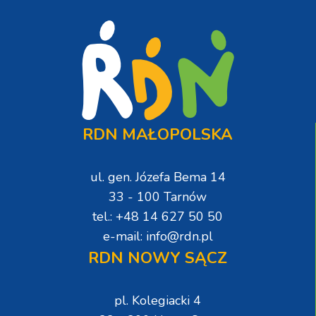
RDN MAŁOPOLSKA
ul. gen. Józefa Bema 14
33 - 100 Tarnów
tel.: +48 14 627 50 50
e-mail: info@rdn.pl
RDN NOWY SĄCZ
pl. Kolegiacki 4