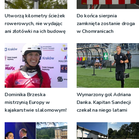
Utworzą kilometry ścieżek
Do końca sierpnia
rowerowych, nie wydając
zamknięta zostanie droga
ani złotówki na ich budowę
w Chomranicach
Dominika Brzeska
Wymarzony gol Adriana
mistrzynią Europy w
Danka. Kapitan Sandecji
kajakarstwie slalomowym!
czekał na niego latami