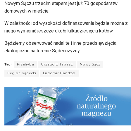
Nowym Sączu trzecim etapem jest już 70 gospodarstw
domowych w mieście.
W zależności od wysokości dofinansowania będzie można z
niego wymienić jeszcze około kilkudziesięciu kotłów.
Będziemy obserwować nadal te i inne przedsięwzięcia
ekologiczne na terenie Sądecczyzny.
Tagi:
Przehyba
Grzegorz Tabasz
Nowy Sącz
Region sądecki
Ludomir Handzel