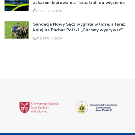
zakazem kierowania. Teraz trafi do więzienia
7 SIERPNIA 2026
Sandecja Nowy Sącz wygrała w lidze, a teraz
kolej na Puchar Polski. „Chcemy wygrywać”
5 SIERPNIA 2026