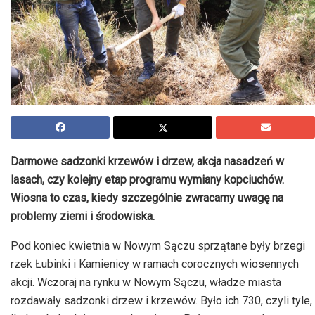
Darmowe sadzonki krzewów i drzew, akcja nasadzeń w
lasach, czy kolejny etap programu wymiany kopciuchów.
Wiosna to czas, kiedy szczególnie zwracamy uwagę na
problemy ziemi i środowiska.
Pod koniec kwietnia w Nowym Sączu sprzątane były brzegi
rzek
Łubinki
i Kamienicy w ramach corocznych wiosennych
akcji. Wczoraj na rynku w Nowym Sączu, władze miasta
rozdawały sadzonki drzew i krzewów. Było ich 730, czyli tyle,