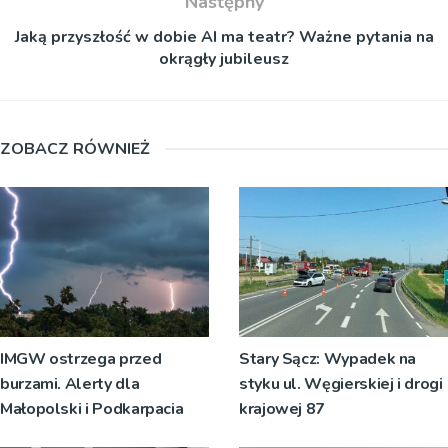
Następny
Jaką przyszłość w dobie AI ma teatr? Ważne pytania na
okrągły jubileusz
ZOBACZ RÓWNIEŻ
IMGW ostrzega przed
Stary Sącz: Wypadek na
burzami. Alerty dla
styku ul. Węgierskiej i drogi
Małopolski i Podkarpacia
krajowej 87