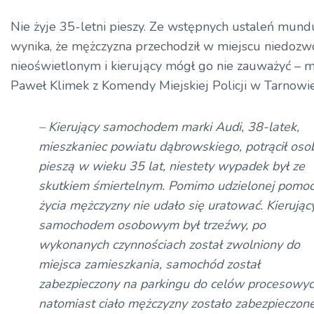
Nie żyje 35-letni pieszy. Ze wstępnych ustaleń mun
wynika, że mężczyzna przechodził w miejscu niedoz
nieoświetlonym i kierujący mógł go nie zauważyć – 
Paweł Klimek z Komendy Miejskiej Policji w Tarnowie
– Kierujący samochodem marki Audi, 38-latek,
mieszkaniec powiatu dąbrowskiego, potrącił oso
pieszą w wieku 35 lat, niestety wypadek był ze
skutkiem śmiertelnym. Pomimo udzielonej pomoc
życia mężczyzny nie udało się uratować. Kierując
samochodem osobowym był trzeźwy, po
wykonanych czynnościach został zwolniony do
miejsca zamieszkania, samochód został
zabezpieczony na parkingu do celów procesowyc
natomiast ciało mężczyzny zostało zabezpieczon