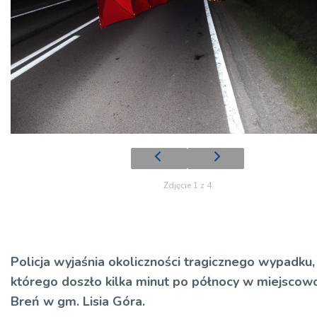
Zdjęcie 1 z 4
Policja wyjaśnia okoliczności tragicznego wypadku,
którego doszło kilka minut po północy w miejscow
Breń w gm. Lisia Góra.