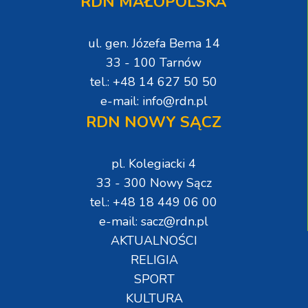
RDN MAŁOPOLSKA
ul. gen. Józefa Bema 14
33 - 100 Tarnów
tel.: +48 14 627 50 50
e-mail: info@rdn.pl
RDN NOWY SĄCZ
pl. Kolegiacki 4
33 - 300 Nowy Sącz
tel.: +48 18 449 06 00
e-mail: sacz@rdn.pl
AKTUALNOŚCI
RELIGIA
SPORT
KULTURA