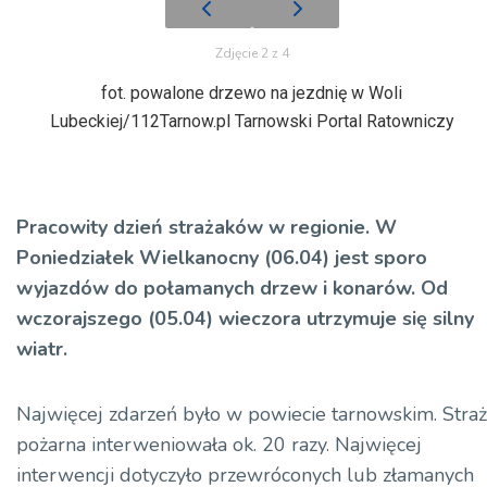
Zdjęcie 2 z 4
fot. powalone drzewo na jezdnię w Woli
Lubeckiej/112Tarnow.pl Tarnowski Portal Ratowniczy
Pracowity dzień strażaków w regionie. W
Poniedziałek Wielkanocny (06.04) jest sporo
wyjazdów do połamanych drzew i konarów. Od
wczorajszego (05.04) wieczora utrzymuje się silny
wiatr.
Najwięcej zdarzeń było w powiecie tarnowskim. Straż
pożarna interweniowała ok. 20 razy. Najwięcej
interwencji dotyczyło przewróconych lub złamanych