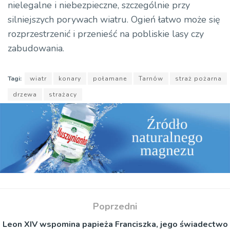
nielegalne i niebezpieczne, szczególnie przy
silniejszych porywach wiatru. Ogień łatwo może się
rozprzestrzenić i przenieść na pobliskie lasy czy
zabudowania.
Tagi:
wiatr
konary
połamane
Tarnów
straż pożarna
drzewa
strażacy
Poprzedni
Leon XIV wspomina papieża Franciszka, jego świadectwo