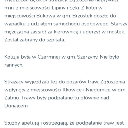
m.in. z miejscowości Lipiny i Łęki. Z kolei w
miejscowości Bukowa w gm. Brzostek doszło do
wypadku z udziałem samochodu osobowego. Starszy
mężczyzna zasłabł za kierownicą i uderzył w mostek.
Został zabrany do szpitala.
Kolizja była w Czermnej w gm. Szerzyny. Nie było
rannych.
Strażacy wyjeżdżali też do pożarów traw. Zgłoszenia
wpłynęły z miejscowości Ilkowice i Niedomice w gm.
Żabno. Trawy były podpalane tu głównie nad
Dunajcem.
Służby apelują i ostrzegają, że podpalanie traw jest