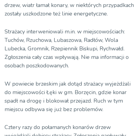
drzew, wiatr łamał konary, w niektórych przypadkach
zostały uszkodzone też linie energetyczne.
Strażacy interweniowali m.in. w miejscowościach:
Tuchów, Rzuchowa, Lubaszowa, Radłów, Wola
Lubecka, Gromnik, Rzepiennik Biskupi, Rychwałd.
Zgłoszenia cały czas wpływają. Nie ma informacji o
osobach poszkodowanych.
W powiecie brzeskim jak dotąd strażacy wyjeżdżali
do miejscowości Łęki w gm. Borzęcin, gdzie konar
spadł na drogę i blokował przejazd. Ruch w tym
miejscu odbywa się już bez problemów.
Cztery razy do połamanych konarów drzew
wyjeżdżali dębiccy strażacy. Zgłoszenia napływały