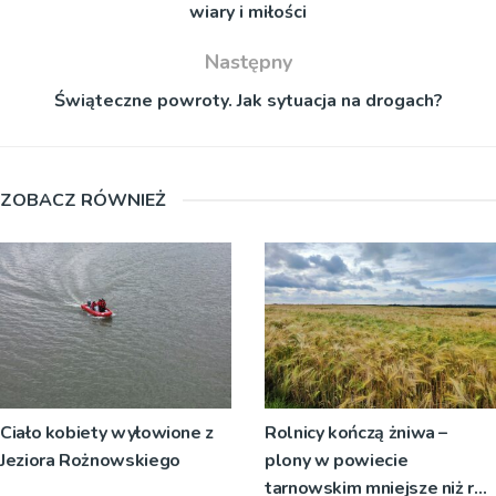
wiary i miłości
Następny
Świąteczne powroty. Jak sytuacja na drogach?
ZOBACZ RÓWNIEŻ
Ciało kobiety wyłowione z
Rolnicy kończą żniwa –
Jeziora Rożnowskiego
plony w powiecie
tarnowskim mniejsze niż rok