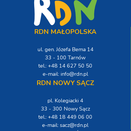
RDN MAŁOPOLSKA
ul. gen. Józefa Bema 14
33 - 100 Tarnów
tel.: +48 14 627 50 50
e-mail: info@rdn.pl
RDN NOWY SĄCZ
pl. Kolegiacki 4
33 - 300 Nowy Sącz
tel.: +48 18 449 06 00
e-mail: sacz@rdn.pl