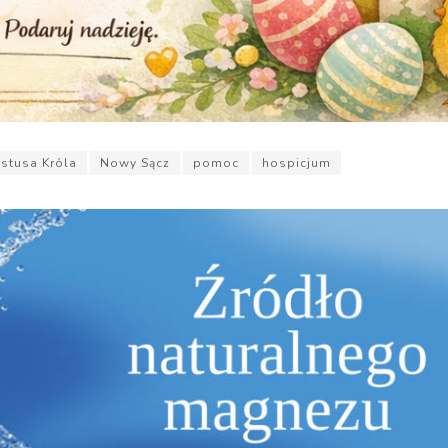
stusa Króla
Nowy Sącz
pomoc
hospicjum