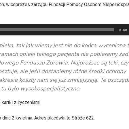
on, wiceprezes zarządu Fundacji Pomocy Osobom Niepełnosp
00:00
pieką, tak jak
wiemy jest nie do końca wyceniona t
amach opieki takiego pacjenta nie pobieramy żad
owego Funduszu Zdrowia. Najdroższe są leki, czyl
sztuje, ale jeśli dostaniemy różne środki ochrony
zakresie koszty nam się już zmniejszają. Te oszczęd
 tu było wysokospecjalistyczne.
artki z życzeniami.
dnia 2 kwietnia. Adres placówki to Stróże 622.