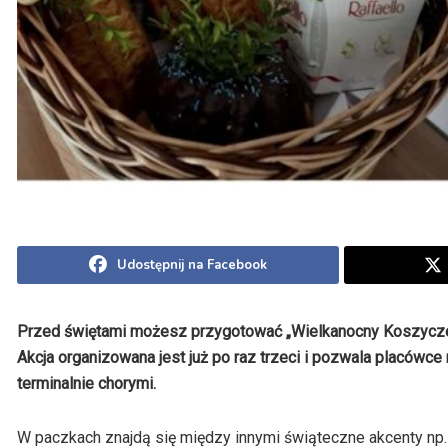
Udostępnij na Facebook
Przed świętami możesz przygotować „Wielkanocny Koszycz
Akcja organizowana jest już po raz trzeci i pozwala placówc
terminalnie chorymi.
W paczkach znajdą się między innymi świąteczne akcenty np. 