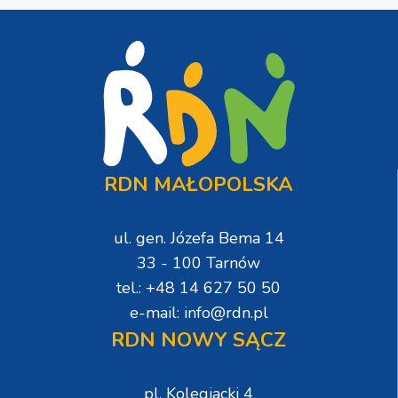
RDN MAŁOPOLSKA
ul. gen. Józefa Bema 14
33 - 100 Tarnów
tel.: +48 14 627 50 50
e-mail: info@rdn.pl
RDN NOWY SĄCZ
pl. Kolegiacki 4