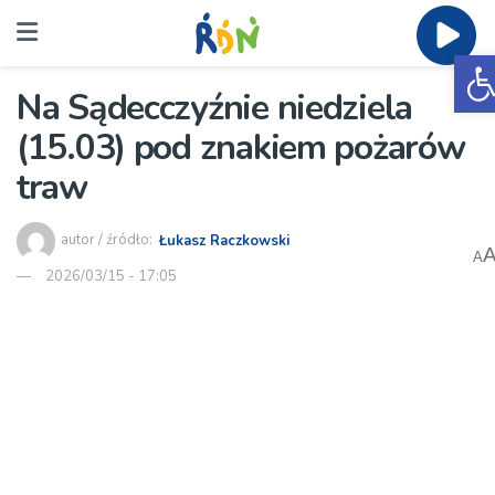
O
Na Sądecczyźnie niedziela
(15.03) pod znakiem pożarów
traw
autor / źródło:
Łukasz Raczkowski
A
2026/03/15 - 17:05