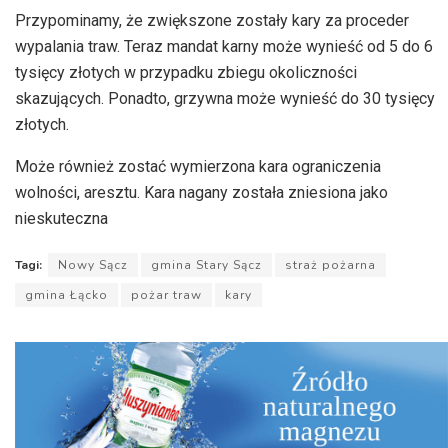
Przypominamy, że zwiększone zostały kary za proceder
wypalania traw. Teraz mandat karny może wynieść od 5 do 6
tysięcy złotych w przypadku zbiegu okoliczności
skazujących. Ponadto, grzywna może wynieść do 30 tysięcy
złotych.
Może również zostać wymierzona kara ograniczenia
wolności, aresztu. Kara nagany została zniesiona jako
nieskuteczna
Tagi:
Nowy Sącz
gmina Stary Sącz
straż pożarna
gmina Łącko
pożar traw
kary