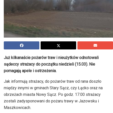
Już kilkanaście pożarów traw i nieużytków odnotowali
sądeccy strażacy do początku niedzieli (15.03). Nie
pomagają apele i ostrzeżenia.
Jak informują strażacy, do pożarów traw od rana doszło
między innymi w gminach Stary Sącz, czy Łącko oraz na
obrzeżach miasta Nowy Sącz. Po godz. 17.00 strażacy
zostali zadysponowani do pożaru trawy w Jazowsku i
Maszkowicach.