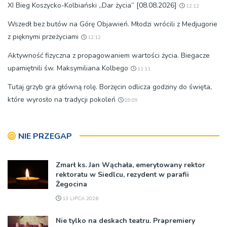
XI Bieg Koszycko-Kolbiański „Dar życia” [08.08.2026]
12:12
Wszedł bez butów na Górę Objawień. Młodzi wrócili z Medjugorie
z pięknymi przeżyciami
12:12
Aktywność fizyczna z propagowaniem wartości życia. Biegacze
upamiętnili św. Maksymiliana Kolbego
11:11
Tutaj grzyb gra główną rolę. Borzęcin odlicza godziny do święta,
które wyrosło na tradycji pokoleń
09:09
NIE PRZEGAP
Zmarł ks. Jan Wąchała, emerytowany rektor
rektoratu w Siedlcu, rezydent w parafii
Żegocina
13 LIPCA 2026
Nie tylko na deskach teatru. Prapremiery