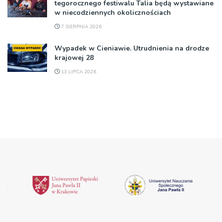
tegorocznego festiwalu Talia będą wystawiane
w niecodziennych okolicznościach
7 SIERPNIA 2026
Wypadek w Cieniawie. Utrudnienia na drodze
krajowej 28
13 LIPCA 2026