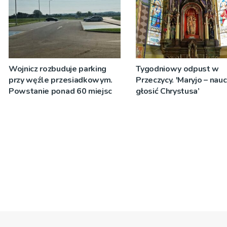
Wojnicz rozbuduje parking
Tygodniowy odpust w
przy węźle przesiadkowym.
Przeczycy. 'Maryjo – nau
Powstanie ponad 60 miejsc
głosić Chrystusa’