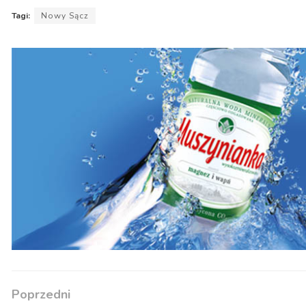
Tagi:
Nowy Sącz
Poprzedni