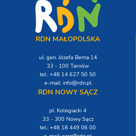
RDN MAŁOPOLSKA
ul. gen. Józefa Bema 14
33 - 100 Tarnów
tel.: +48 14 627 50 50
e-mail: info@rdn.pl
RDN NOWY SĄCZ
pl. Kolegiacki 4
33 - 300 Nowy Sącz
tel.: +48 18 449 06 00
e-mail: sacz@rdn.pl