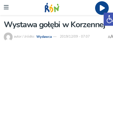
O
Wystawa gołębi w Korzennej
autor / źródło:
Wydawca
2019/12/09 - 07:07
A