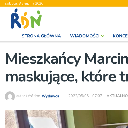
sobota, 8 sierpnia 2026
STRONA GŁÓWNA
WIADOMOŚCI
KONCE
Mieszkańcy Marcin
maskujące, które t
autor / źródło:
Wydawca
2022/05/05 - 07:07
-
AKTUALNO