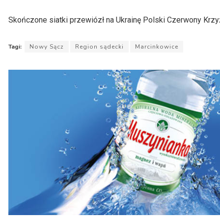
Skończone siatki przewiózł na Ukrainę Polski Czerwony Krz
Tagi:
Nowy Sącz
Region sądecki
Marcinkowice