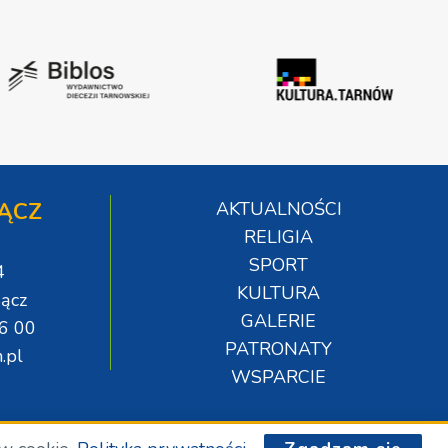
ĄCZ
AKTUALNOŚCI
RELIGIA
SPORT
4
KULTURA
ącz
GALERIE
06 00
PATRONATY
.pl
WSPARCIE