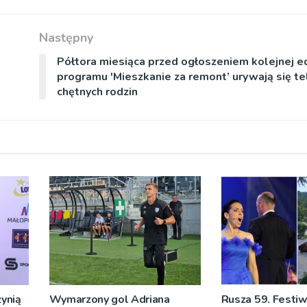
Następny
Półtora miesiąca przed ogłoszeniem kolejnej ed
programu 'Mieszkanie za remont’ urywają się te
chętnych rodzin
ynią
Wymarzony gol Adriana
Rusza 59. Festiw