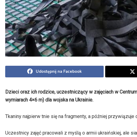
Udostępnij na Facebook
Dzieci oraz ich rodzice, uczestniczący w zajęciach w Centru
wymiarach 4×6 m) dla wojska na Ukrainie.
Tkaniny najpierw tnie się na fragmenty, a później przywiązuje
Uczestnicy zajęć pracowali z myślą o armii ukraińskiej, ale 