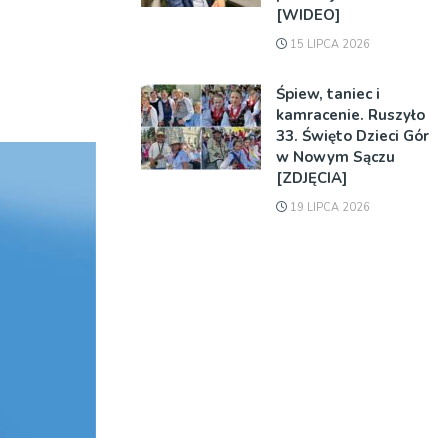
[WIDEO]
15 LIPCA 2026
Śpiew, taniec i
kamracenie. Ruszyło
33. Święto Dzieci Gór
w Nowym Sączu
[ZDJĘCIA]
19 LIPCA 2026