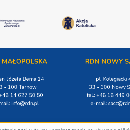
 MAŁOPOLSKA
RDN NOWY S
gen. Józefa Bema 14
pl. Kolegiacki 
3 - 100 Tarnów
33 - 300 Nowy S
: +48 14 627 50 50
tel.: +48 18 449 
mail: info@rdn.pl
e-mail: sacz@rdn