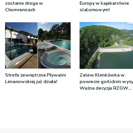
zostanie droga w
Europy w kajakarstwie
Chomranicach
slalomowym!
Strefa zewnętrzna Pływalni
Zalew Klimkówka w
Limanowskiej już działa!
powiecie gorlickim wysy
Ważna decyzja RZGW
[ZDJĘCIA]