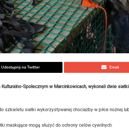
Udostępnij na Twitter
Email
m Kulturalno-Społecznym w Marcinkowicach, wykonali dwie siatk
 do szkieletu siatki wykorzystywanej chociażby w piłce nożnej lu
siatki maskujące mogą służyć do ochrony celów cywilnych.