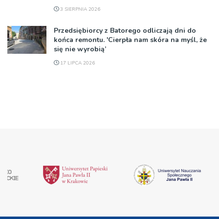
3 SIERPNIA 2026
Przedsiębiorcy z Batorego odliczają dni do
końca remontu. 'Cierpła nam skóra na myśl, że
się nie wyrobią’
17 LIPCA 2026