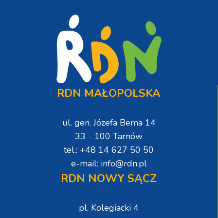
RDN MAŁOPOLSKA
ul. gen. Józefa Bema 14
33 - 100 Tarnów
tel.: +48 14 627 50 50
e-mail: info@rdn.pl
RDN NOWY SĄCZ
pl. Kolegiacki 4