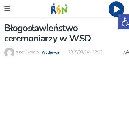
O
Błogosławieństwo
ceremoniarzy w WSD
autor / źródło:
Wydawca
2019/09/14 - 12:12
A