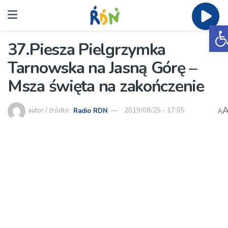
O
37.Piesza Pielgrzymka
Tarnowska na Jasną Górę –
Msza święta na zakończenie
autor / źródło:
Radio RDN
2019/08/25 - 17:05
A