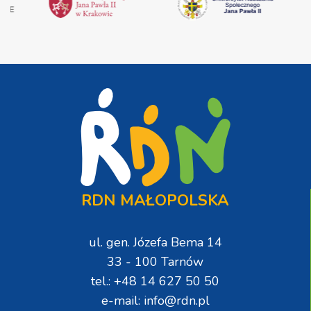
RDN MAŁOPOLSKA
ul. gen. Józefa Bema 14
33 - 100 Tarnów
tel.: +48 14 627 50 50
e-mail: info@rdn.pl