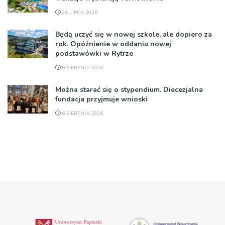
26 LIPCA 2026
Będą uczyć się w nowej szkole, ale dopiero za
rok. Opóźnienie w oddaniu nowej
podstawówki w Rytrze
6 SIERPNIA 2026
Można starać się o stypendium. Diecezjalna
fundacja przyjmuje wnioski
6 SIERPNIA 2026