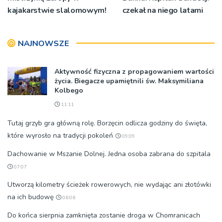
kajakarstwie slalomowym!
czekał na niego latami
NAJNOWSZE
Aktywność fizyczna z propagowaniem wartości
życia. Biegacze upamiętnili św. Maksymiliana
Kolbego
11:11
Tutaj grzyb gra główną rolę. Borzęcin odlicza godziny do święta,
które wyrosło na tradycji pokoleń
09:09
Dachowanie w Mszanie Dolnej. Jedna osoba zabrana do szpitala
07:07
Utworzą kilometry ścieżek rowerowych, nie wydając ani złotówki
na ich budowę
06:06
Do końca sierpnia zamknięta zostanie droga w Chomranicach