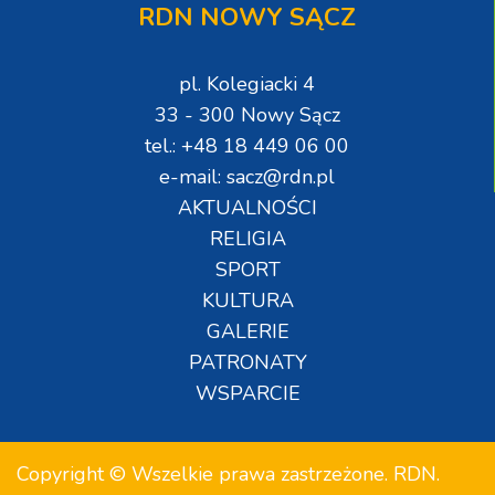
RDN NOWY SĄCZ
pl. Kolegiacki 4
33 - 300 Nowy Sącz
tel.: +48 18 449 06 00
e-mail: sacz@rdn.pl
AKTUALNOŚCI
RELIGIA
SPORT
KULTURA
GALERIE
PATRONATY
WSPARCIE
Copyright © Wszelkie prawa zastrzeżone. RDN.