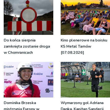
Do końca sierpnia
Kino plenerowe na boisku
zamknięta zostanie droga
KS Metal Tarnów
w Chomranicach
[07.08.2026]
Dominika Brzeska
Wymarzony gol Adriana
mistrzynią Europy w
Danka. Kapitan Sandecji