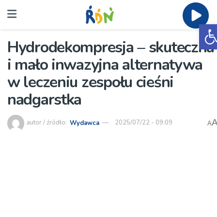
O
Hydrodekompresja – skuteczna
i mało inwazyjna alternatywa
w leczeniu zespołu cieśni
nadgarstka
autor / źródło:
Wydawca
2025/07/22 - 09:09
A