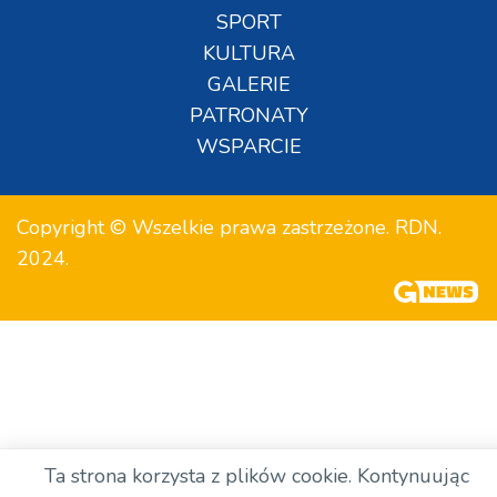
SPORT
KULTURA
GALERIE
PATRONATY
WSPARCIE
Copyright © Wszelkie prawa zastrzeżone. RDN.
2024.
Ta strona korzysta z plików cookie. Kontynuując