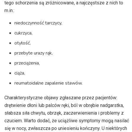
tego schorzenia są zróżnicowane, a najczęstsze z nich to
m.in.:
niedoczynność tarczycy,
cukrzyca,
otyłość,
przebyte urazy rąk,
przeciążenia,
ciąża,
reumatoidalne zapalenie stawów.
Charakterystyczne objawy zgłaszane przez pacjentów:
drętwienie dłoni lub palców ręki, ból w obrębie nadgarstka,
słabsza siła chwytu, obrzęk, zaczerwienienia i problemy z
czuciem. Warto dodać, że uciążliwe symptomy mogą nasilać
się w nocy, zwłaszcza po uniesieniu kończyny. U niektórych