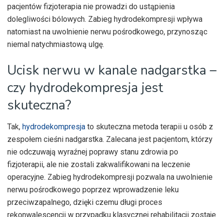
pacjentów fizjoterapia nie prowadzi do ustąpienia
dolegliwości bólowych. Zabieg hydrodekompresji wpływa
natomiast na uwolnienie nerwu pośrodkowego, przynosząc
niemal natychmiastową ulgę.
Ucisk nerwu w kanale nadgarstka –
czy hydrodekompresja jest
skuteczna?
Tak,
hydrodekompresja
to skuteczna metoda terapii u osób z
zespołem cieśni nadgarstka. Zalecana jest pacjentom, którzy
nie odczuwają wyraźnej poprawy stanu zdrowia po
fizjoterapii, ale nie zostali zakwalifikowani na leczenie
operacyjne. Zabieg hydrodekompresji pozwala na uwolnienie
nerwu pośrodkowego poprzez wprowadzenie leku
przeciwzapalnego, dzięki czemu długi proces
rekonwalescencji w przypadku klasycznej rehabilitacji zostaje