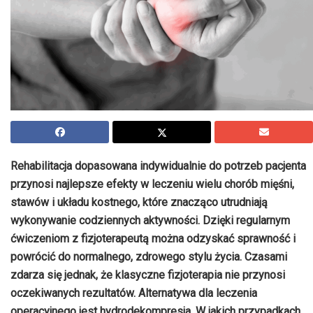
Rehabilitacja dopasowana indywidualnie do potrzeb pacjenta
przynosi najlepsze efekty w leczeniu wielu chorób mięśni,
stawów i układu kostnego, które znacząco utrudniają
wykonywanie codziennych aktywności. Dzięki regularnym
ćwiczeniom z fizjoterapeutą można odzyskać sprawność i
powrócić do normalnego, zdrowego stylu życia. Czasami
zdarza się jednak, że klasyczne fizjoterapia nie przynosi
oczekiwanych rezultatów. Alternatywa dla leczenia
operacyjnego jest hydrodekompresja. W jakich przypadkach