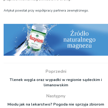
Artykuł powstał przy współpracy partnera zewnętrznego.
Poprzedni
Tlenek węgla oraz wypadki w regionie sądeckim i
limanowskim
Następny
Miodu jak na lekarstwo? Pogoda nie sprzyja zbiorom