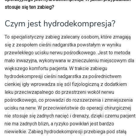
stosuje się ten zabieg?
Czym jest hydrodekompresja?
To specjalistyczny zabieg zalecany osobom, które zmagają
się z zespołem cieśni nadgarstka powstałym w wyniku
przewlekłego ucisku nerwu pośrodkowego. Jest to metoda
mało inwazyjna, wykonywana w znieczuleniu miejscowym dla
większego komfortu pacjenta. W trakcie zabiegu
hydrodekompresji cieśni nadgarstka za pośrednictwem
cienkiej igły wprowadza się sól fizjologiczną z dodatkiem
leku przeciwzapalnego do przestrzeni wokół nerwu
pośrodkowego, co prowadzi do rozszerzenia i zmniejszenia
ucisku na nerw. W przeciwieństwie do operacji chirurgicznej
nie stosuje się żadnych nacięć i drenaży, dzięki czemu pacjent
nie ma żadnych blizn, a ryzyko powikłań jest bardzo
niewielkie. Zabieg hydrodekompresji przebiega pod stałą